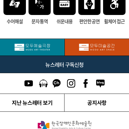
수어해설
문자 통역
쉬운내용
편안한 공연
휠체어 접근
뉴스레터 구독신청
유튜브 이동
팟캐스트 이동
카카오톡 채널 이동
인스타그램 이동
페이스북 이동
네이버블로그
지난 뉴스레터 보기
공지사항