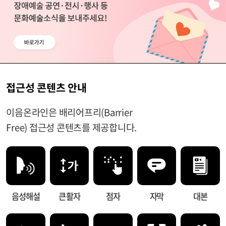
접근성 콘텐츠 안내
이음온라인은 배리어프리(Barrier
Free) 접근성 콘텐츠를 제공합니다.
음성해설
큰 활자
점자
자막
대본