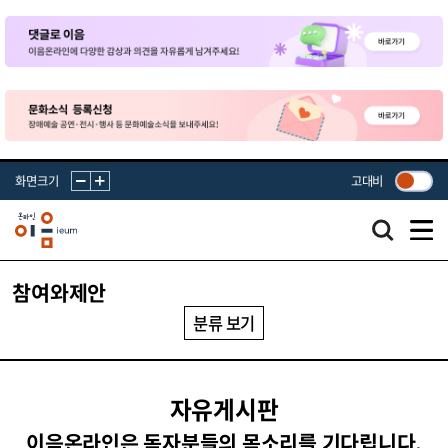
화면크기
고대비
참여와제안
분류 보기
자유게시판
이음온라인은 독자분들의 목소리를 기다립니다.