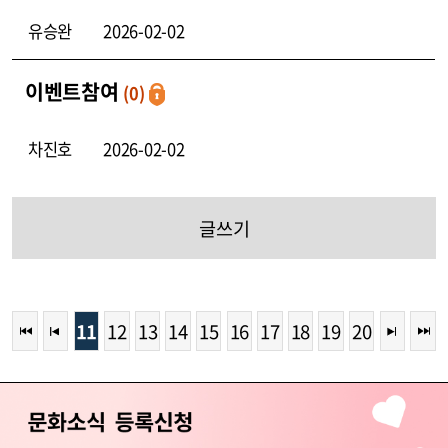
유승완
2026-02-02
이벤트참여
(0)
차진호
2026-02-02
글쓰기
11
12
13
14
15
16
17
18
19
20