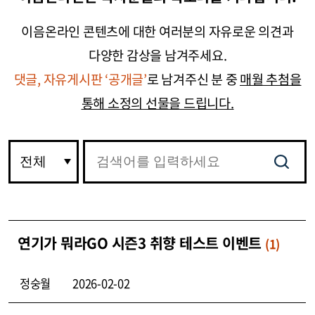
이음온라인
콘텐츠
에 대한 여러분의
자유로운 의견
과
다양한 감상
을 남겨주세요.
댓글, 자유게시판 ‘공개글’
로 남겨주신 분 중
매월 추첨을
통해 소정의 선물을 드립니다.
연기가 뭐라GO 시즌3 취향 테스트 이벤트
(1)
정숭월
2026-02-02