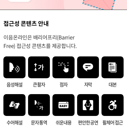
접근성 콘텐츠 안내
이음온라인은 배리어프리(Barrier
Free) 접근성 콘텐츠를 제공합니다.
음성해설
큰 활자
점자
자막
대본
수어해설
문자 통역
쉬운내용
편안한 공연
휠체어 접근