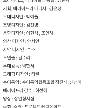
기획, 배리어프리 매니저 : 김은정
무대디자인 : 박예슬
조명디자인 : 김전영
음향디자인 : 이현석 , 조연하
의상 디자인 : 안서연
자막 디자인 : 수조
조연출 : 김수려
무대감독 : 박한서
그래픽 디자인 : 티끌
수어통역 : 수어통역협동조합 장진석, 신선아
배리어프리 감수 : 허선혜
영상 : 삼인칭시점
주최․주관 : 프로젝트 레디메이드