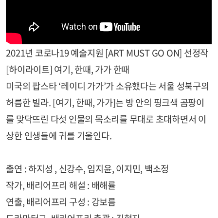
2021년 코로나19 예술지원 [ART MUST GO ON] 선정작
[하이라이트] 여기, 한때, 가가 한때
미국의 팝스타 ‘레이디 가가’가 소유했다는 서울 성북구의
허름한 빌라. [여기, 한때, 가가]는 방 안의 핑크색 곰팡이
를 맞닥뜨린 다섯 인물의 목소리를 무대로 초대하면서 이
상한 인생들에 귀를 기울인다.
출연 : 하지성 , 신강수, 임지윤, 이지민, 백소정
작가, 배리어프리 해설 : 배해률
연출, 배리어프리 구성 : 강보름
드라마터그, 배리어프리 총괄 : 김현지