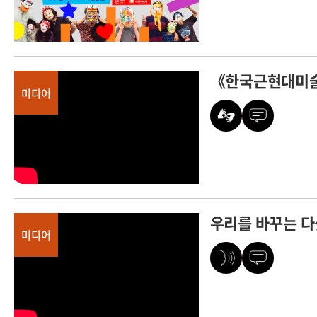
《한국근현대미술
미디어
우리를 바꾸는 다
미디어