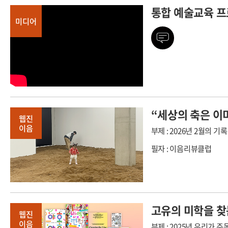
통합 예술교육 
미디어
“세상의 축은 이
웹진
이음
부제 : 2026년 2월의 기록
필자 : 이음리뷰클럽
고유의 미학을 찾
웹진
이음
부제 : 2025년 우리가 