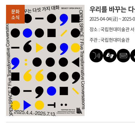
우리를 바꾸는 다
문화
소식
2025-04-04(금) ~ 2025-
장소 : 국립현대미술관 
주관 : 국립현대미술관