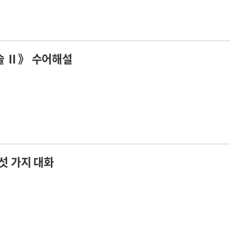
 Ⅱ》 수어해설
섯 가지 대화