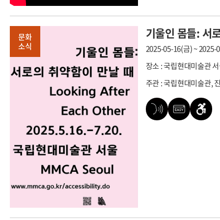
기울인 몸들: 서
문화
소식
2025-05-16(금) ~ 2025-
장소 : 국립현대미술관 
주관 : 국립현대미술관,