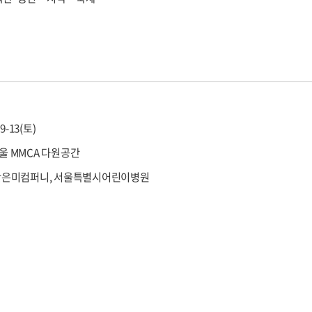
09-13(토)
울 MMCA 다원공간
 안은미컴퍼니, 서울특별시어린이병원