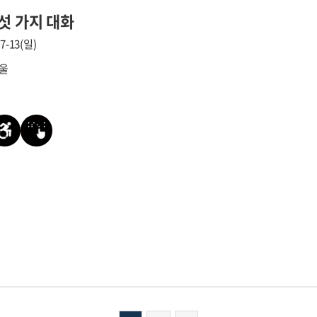
섯 가지 대화
07-13(일)
서울