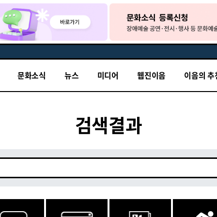
문화소식
뉴스
미디어
웹진이음
이음의 추
검색결과