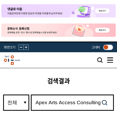
화면크기
고대비
검색결과