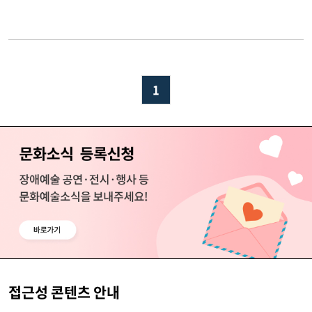
1
접근성 콘텐츠 안내