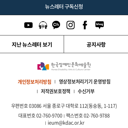
뉴스레터 구독신청
유튜브 이동
팟캐스트 이동
카카오톡 채널 이동
인스타그램 이동
페이스북 이동
네이버블로그
지난 뉴스레터 보기
공지사항
영상정보처리기기 운영방침
개인정보처리방침
저작권보호정책
수신거부
우편번호 03086 서울 종로구 대학로 112(동숭동, 1-117)
대표번호 02-760-9700
팩스번호 02-760-9788
ieum@kdac.or.kr