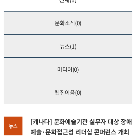
문화소식(
0
)
뉴스(
1
)
미디어(
0
)
웹진이음(
0
)
[캐나다] 문화예술기관 실무자 대상 장애
뉴스
예술·문화접근성 리더십 콘퍼런스 개최