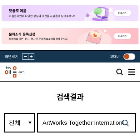
화면크기
고대비
검색결과