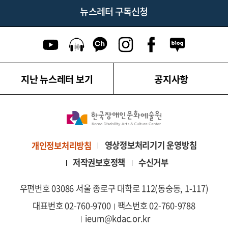
뉴스레터 구독신청
유튜브 이동
팟캐스트 이동
카카오톡 채널 이동
인스타그램 이동
페이스북 이동
네이버블로그
지난 뉴스레터 보기
공지사항
영상정보처리기기 운영방침
개인정보처리방침
저작권보호정책
수신거부
우편번호 03086 서울 종로구 대학로 112(동숭동, 1-117)
대표번호 02-760-9700
팩스번호 02-760-9788
ieum@kdac.or.kr