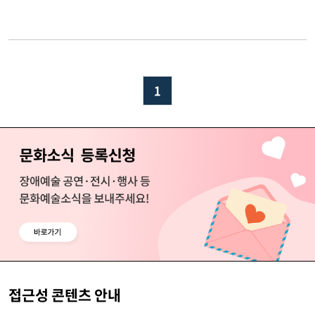
‘아트웍스 투게더 인터내셔널 2026’ 개
최
1
접근성 콘텐츠 안내