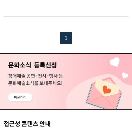
1
접근성 콘텐츠 안내