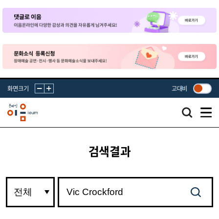
화면크기
고대비
검색결과