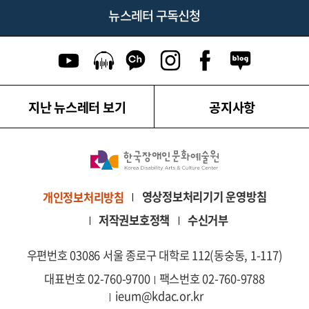
뉴스레터 구독신청
유튜브 이동
팟캐스트 이동
카카오톡 채널 이동
인스타그램 이동
페이스북 이동
네이버블로그
지난 뉴스레터 보기
공지사항
영상정보처리기기 운영방침
개인정보처리방침
저작권보호정책
수신거부
우편번호 03086 서울 종로구 대학로 112(동숭동, 1-117)
대표번호 02-760-9700
팩스번호 02-760-9788
ieum@kdac.or.kr