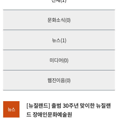
문화소식(
0
)
뉴스(
1
)
미디어(
0
)
웹진이음(
0
)
[뉴질랜드] 출범 30주년 맞이한 뉴질랜
뉴스
드 장애인문화예술원