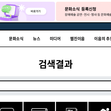
문화소식
뉴스
미디어
웹진이음
이음의 추
검색결과