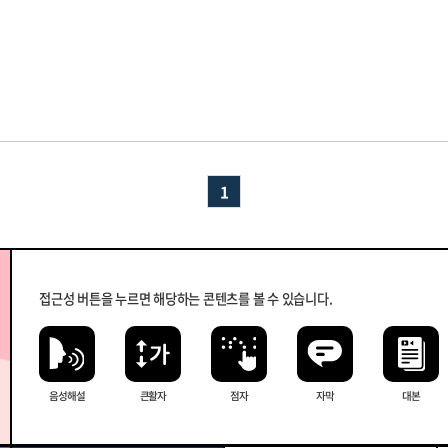
1
접근성 버튼을 누르면 해당하는 콘텐츠를 볼 수 있습니다.
음성해설
큰 활자
점자
자막
대본