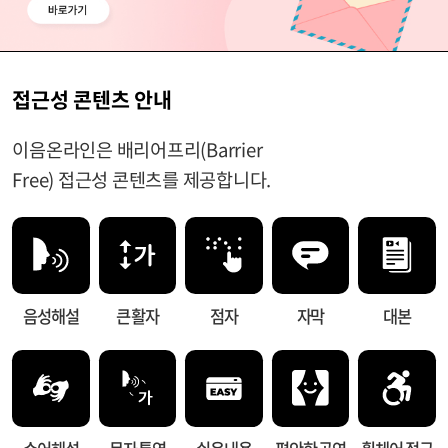
접근성 콘텐츠 안내
이음온라인은 배리어프리(Barrier
Free) 접근성 콘텐츠를 제공합니다.
음성해설
큰 활자
점자
자막
대본