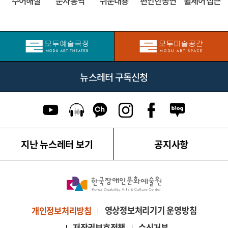
수어해설
문자 통역
쉬운내용
편안한 공연
휠체어 접근
뉴스레터 구독신청
유튜브 이동
팟캐스트 이동
카카오톡 채널 이동
인스타그램 이동
페이스북 이동
네이버블로그
지난 뉴스레터 보기
공지사항
영상정보처리기기 운영방침
개인정보처리방침
저작권보호정책
수신거부