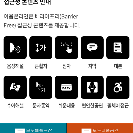
접근성 콘텐츠 안내
이음온라인은 배리어프리(Barrier
Free) 접근성 콘텐츠를 제공합니다.
음성해설
큰 활자
점자
자막
대본
수어해설
문자 통역
쉬운내용
편안한 공연
휠체어 접근