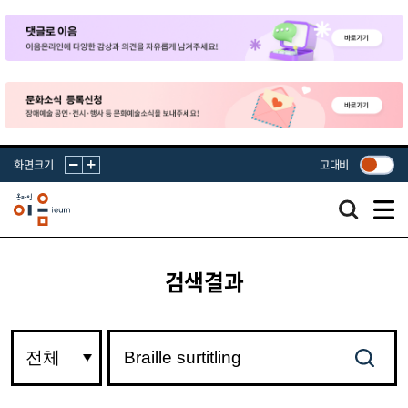
화면크기
고대비
검색결과