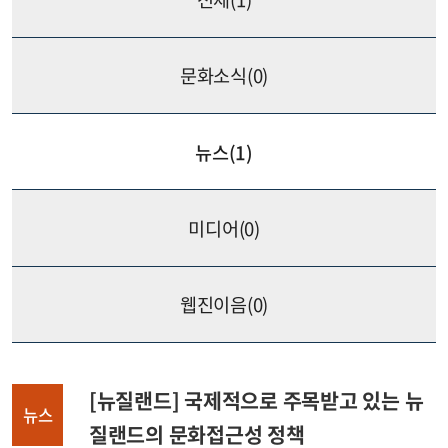
문화소식(
0
)
뉴스(
1
)
미디어(
0
)
웹진이음(
0
)
[뉴질랜드] 국제적으로 주목받고 있는 뉴
뉴스
질랜드의 문화접근성 정책