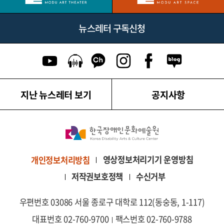
뉴스레터 구독신청
유튜브 이동
팟캐스트 이동
카카오톡 채널 이동
인스타그램 이동
페이스북 이동
네이버블로그
지난 뉴스레터 보기
공지사항
영상정보처리기기 운영방침
개인정보처리방침
저작권보호정책
수신거부
우편번호 03086 서울 종로구 대학로 112(동숭동, 1-117)
대표번호 02-760-9700
팩스번호 02-760-9788