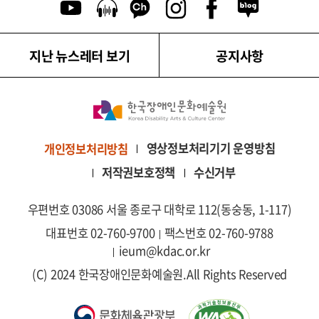
유튜브 이동
팟캐스트 이동
카카오톡 채널 이동
인스타그램 이동
페이스북 이동
네이버블로그
지난 뉴스레터 보기
공지사항
영상정보처리기기 운영방침
개인정보처리방침
저작권보호정책
수신거부
우편번호 03086 서울 종로구 대학로 112(동숭동, 1-117)
대표번호 02-760-9700
팩스번호 02-760-9788
ieum@kdac.or.kr
(C) 2024 한국장애인문화예술원.
All Rights Reserved