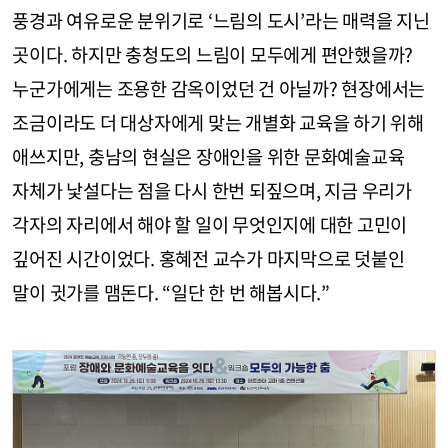
풍경과 여유로운 분위기로 ‘느림의 도시’라는 매력을 지닌
곳이다. 하지만 충청도의 느림이 모두에게 편안했을까?
누군가에게는 조용한 감옥이었던 건 아닐까? 현장에서는
조금이라도 더 대상자에게 맞는 개별화 교육을 하기 위해
애쓰지만, 충남의 현실은 장애인을 위한 문화예술교육
자체가 낯설다는 점을 다시 한번 되짚으며, 지금 우리가
각자의 자리에서 해야 할 일이 무엇인지에 대한 고민이
깊어진 시간이었다. 홍혜전 교수가 마지막으로 덧붙인
말이 귓가를 맴돈다. “일단 한 번 해봅시다.”