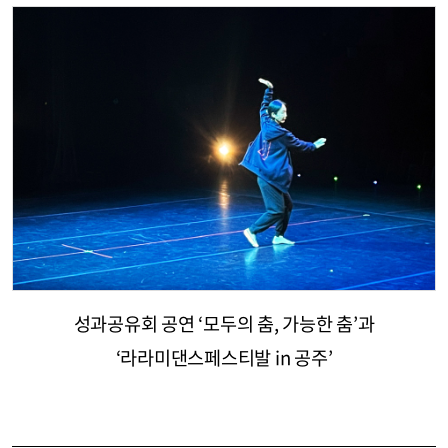
성과공유회 공연 ‘모두의 춤, 가능한 춤’과
‘라라미댄스페스티발 in 공주’