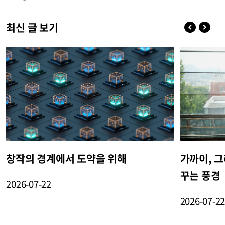
최신 글 보기
창작의 경계에서 도약을 위해
가까이, 그
꾸는 풍경
2026-07-22
2026-07-2