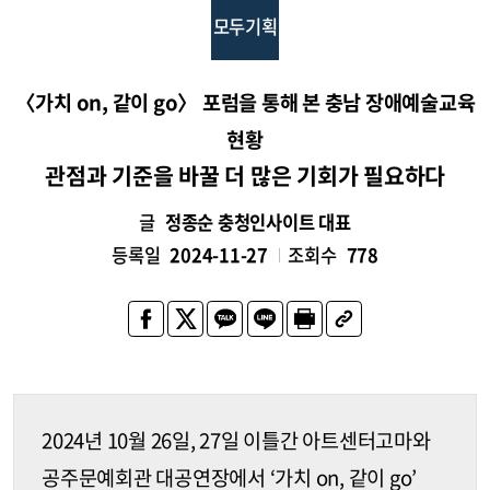
모두기획
〈가치 on, 같이 go〉 포럼을 통해 본 충남 장애예술교육
현황
관점과 기준을 바꿀 더 많은 기회가 필요하다
글
정종순 충청인사이트 대표
등록일
2024-11-27
조회수
778
2024년 10월 26일, 27일 이틀간 아트센터고마와
공주문예회관 대공연장에서 ‘가치 on, 같이 go’