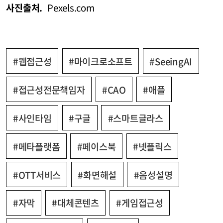
사진출처.
Pexels.com
#웹접근성
#마이크로소프트
#SeeingAI
#접근성전문책임자
#CAO
#애플
#사인타임
#구글
#스마트글라스
#메타플랫폼
#페이스북
#넷플릭스
#OTT서비스
#화면해설
#음성설명
#자막
#대체콘텐츠
#게임접근성