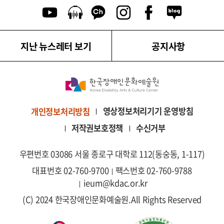
유튜브 이동
팟캐스트 이동
카카오톡 채널 이동
인스타그램 이동
페이스북 이동
네이버블로그
지난 뉴스레터 보기
공지사항
영상정보처리기기 운영방침
개인정보처리방침
저작권보호정책
수신거부
우편번호 03086 서울 종로구 대학로 112(동숭동, 1-117)
대표번호 02-760-9700
팩스번호 02-760-9788
ieum@kdac.or.kr
(C) 2024 한국장애인문화예술원.
All Rights Reserved