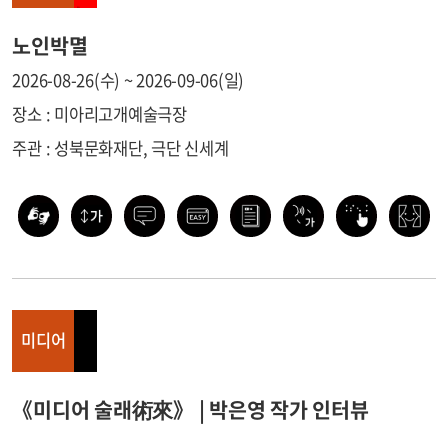
노인박멸
2026-08-26(수) ~ 2026-09-06(일)
장소 : 미아리고개예술극장
주관 : 성북문화재단, 극단 신세계
미디어
《미디어 술래術來》 | 박은영 작가 인터뷰