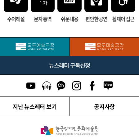
수어해설
문자 통역
쉬운내용
편안한 공연
휠체어 접근
뉴스레터 구독신청
유튜브 이동
팟캐스트 이동
카카오톡 채널 이동
인스타그램 이동
페이스북 이동
네이버블로그
지난 뉴스레터 보기
공지사항