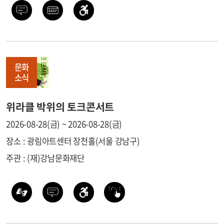
문화
소식
위라클 박위의 토크콘서트
2026-08-28(금) ~ 2026-08-28(금)
장소 : 광림아트센터 장천홀(서울 강남구)
주관 : (재)강남문화재단