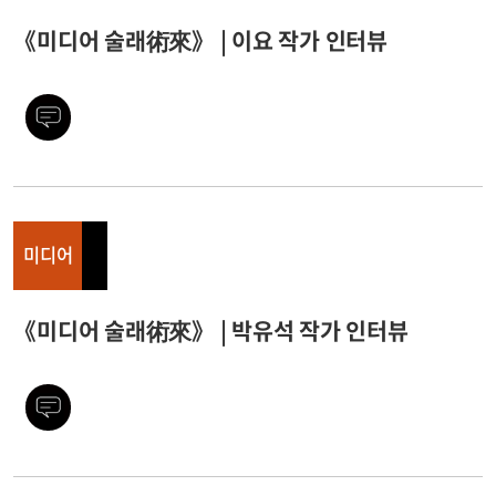
《미디어 술래術來》 | 이요 작가 인터뷰
미디어
《미디어 술래術來》 | 박유석 작가 인터뷰