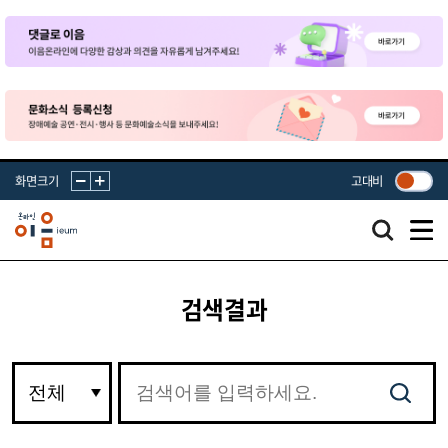
화면크기
고대비
검색결과