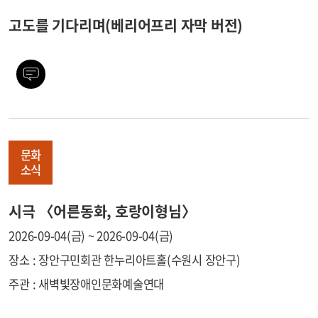
고도를 기다리며(베리어프리 자막 버전)
문화
소식
시극 〈어른동화, 호랑이형님〉
2026-09-04(금) ~ 2026-09-04(금)
장소 : 장안구민회관 한누리아트홀(수원시 장안구)
주관 : 새벽빛장애인문화예술연대