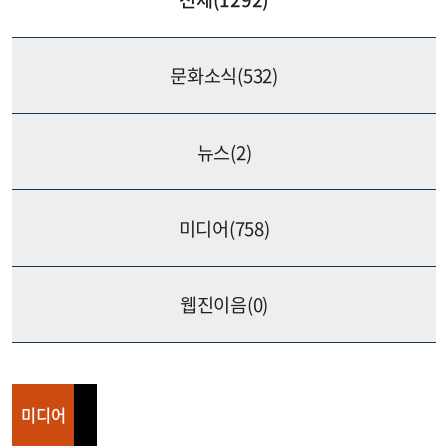
문화소식(
532
)
뉴스(
2
)
미디어(
758
)
웹진이음(
0
)
미디어