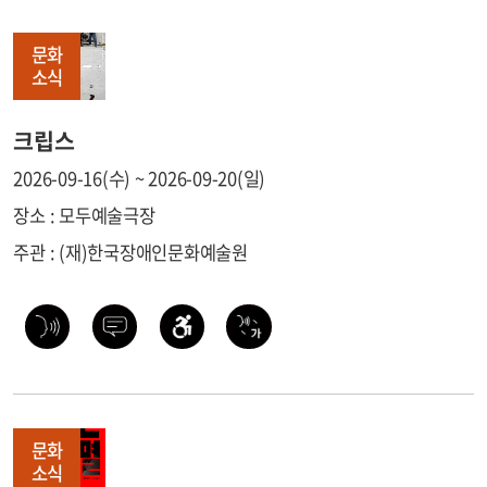
문화
소식
크립스
2026-09-16(수) ~ 2026-09-20(일)
장소 : 모두예술극장
주관 : (재)한국장애인문화예술원
문화
소식