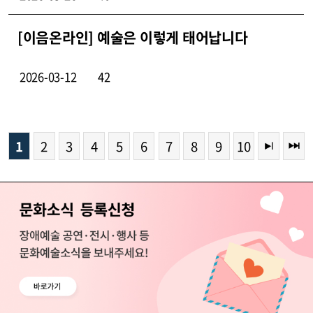
[이음온라인] 예술은 이렇게 태어납니다
2026-03-12
42
1
2
3
4
5
6
7
8
9
10