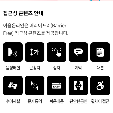
접근성 콘텐츠 안내
이음온라인은 배리어프리(Barrier
Free) 접근성 콘텐츠를 제공합니다.
음성해설
큰 활자
점자
자막
대본
수어해설
문자 통역
쉬운내용
편안한 공연
휠체어 접근