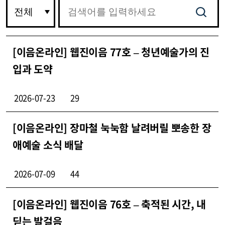
[이음온라인] 웹진이음 77호 – 청년예술가의 진
입과 도약
2026-07-23
29
[이음온라인] 장마철 눅눅함 날려버릴 뽀송한 장
애예술 소식 배달
2026-07-09
44
[이음온라인] 웹진이음 76호 – 축적된 시간, 내
딛는 발걸음