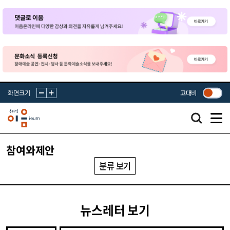
화면크기
고대비
참여와제안
분류 보기
뉴스레터 보기