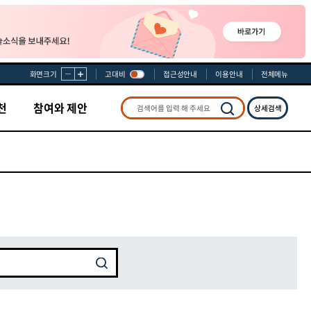
화면크기
고대비
접근성안내
이용안내
전체메뉴
천
참여와 제안
상세검색
검색