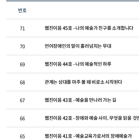
번호
웹진이음 45호 - 나의 예술가 친구를 소개합니다
71
언어장애인의 말이 흘러넘치는 무대
70
웹진이음 44호 - 나의 예술적인 하루
69
관계는 상대를 마주 볼 때 비로소 시작된다
68
웹진이음 43호 - 예술을 만나러 가는 길
67
웹진이음 42호 - 장애와 예술 사이, 무엇을 읽을 것
66
웹진이음 41호 - 예술교육가로서의 장애예술가
65