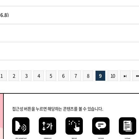
.8)
1
2
3
4
5
6
7
8
9
10
접근성 버튼을 누르면 해당하는 콘텐츠를 볼 수 있습니다.