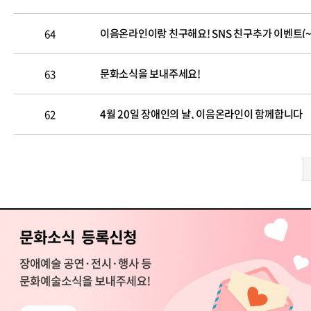
이음온라인이랑 친구해요! SNS 친구추가 이벤트(~6
64
문화소식을 보내주세요!
63
4월 20일 장애인의 날, 이음온라인이 함께합니다
62