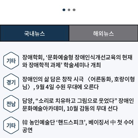
국내뉴스
해외뉴스
국내뉴스
장애학회, ‘문화예술형 장애인식개선교육의 현재
기타
와 장애학적 과제’ 학술세미나 개최
장애인의 삶 담은 창작 시극 〈어른동화, 호랑이형
경기
님〉, 9월 4일 수원 무대에 오른다
담양, “소리로 치유하고 그림으로 웃었다” 장애인
전남
문화예술아카데미, 10월 감동의 무대 선다
韓 농인예술단 ‘핸드스피크’, 베이징서 中 첫 수어
기타
공연