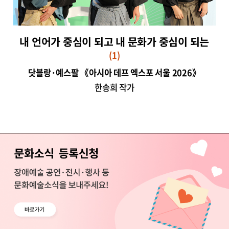
내 언어가 중심이 되고 내 문화가 중심이 되는
(1)
닷블랑·예스팔 《아시아 데프 엑스포 서울 2026》
한송희 작가