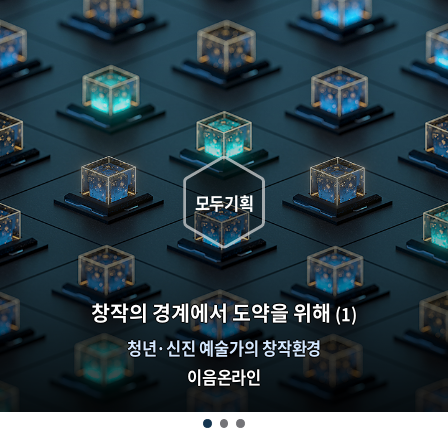
모두기획
창작의 경계에서 도약을 위해
(1)
청년·신진 예술가의 창작환경
이음온라인