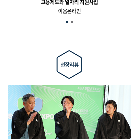
고용제도와 일자리 지원사업
이음온라인
현장리뷰