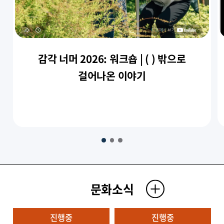
감각 너머 2026: 워크숍 | ( ) 밖으로
걸어나온 이야기
문화소식
진행중
진행중