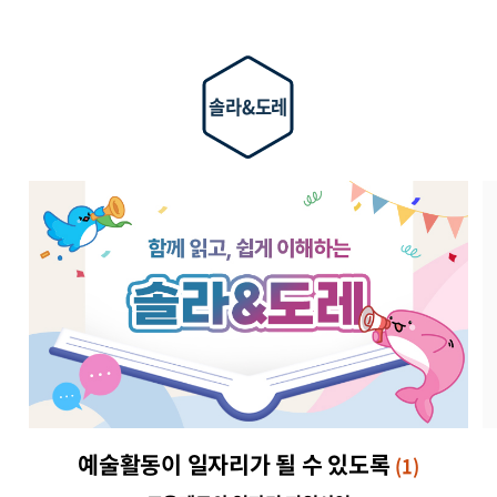
솔라&도레
예술활동이 일자리가 될 수 있도록
(1)