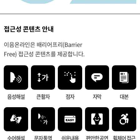
접근성 콘텐츠 안내
이음온라인은 배리어프리(Barrier
Free) 접근성 콘텐츠를 제공합니다.
음성해설
큰 활자
점자
자막
대본
수어해설
문자 통역
쉬운내용
편안한 공연
휠체어 접근