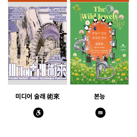
미디어 술래 術來
본능