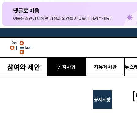
참여와 제안
공지사항
자유게시판
뉴스
공지사항