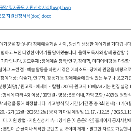
음광장 필자공모 지원신청서식(hwp).hwp
모 지원신청서식(doc).docx