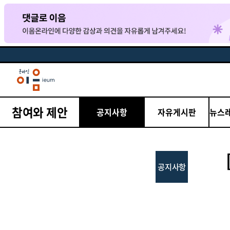
참여와 제안
공지사항
자유게시판
뉴스
공지사항