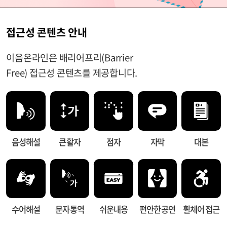
접근성 콘텐츠 안내
이음온라인은 배리어프리(Barrier
Free) 접근성 콘텐츠를 제공합니다.
음성해설
큰 활자
점자
자막
대본
수어해설
문자 통역
쉬운내용
편안한 공연
휠체어 접근