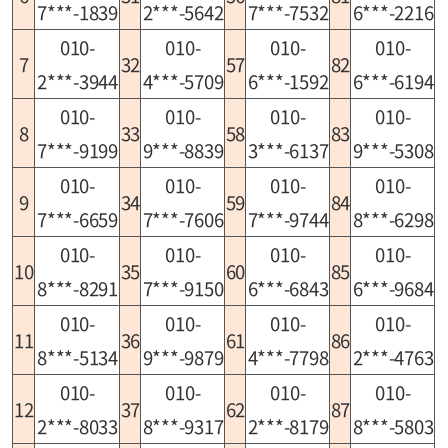
7***-1839
2***-5642
7***-7532
6***-2216
010-
010-
010-
010-
7
32
57
82
2***-3944
4***-5709
6***-1592
6***-6194
010-
010-
010-
010-
8
33
58
83
7***-9199
9***-8839
3***-6137
9***-5308
010-
010-
010-
010-
9
34
59
84
7***-6659
7***-7606
7***-9744
8***-6298
010-
010-
010-
010-
10
35
60
85
8***-8291
7***-9150
6***-6843
6***-9684
010-
010-
010-
010-
11
36
61
86
8***-5134
9***-9879
4***-7798
2***-4763
010-
010-
010-
010-
12
37
62
87
2***-8033
8***-9317
2***-8179
8***-5803