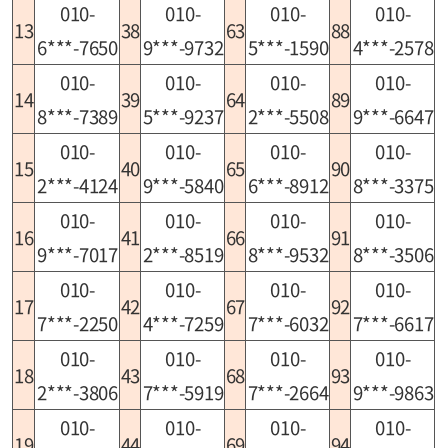
010-
010-
010-
010-
13
38
63
88
6***-7650
9***-9732
5***-1590
4***-2578
010-
010-
010-
010-
14
39
64
89
8***-7389
5***-9237
2***-5508
9***-6647
010-
010-
010-
010-
15
40
65
90
2***-4124
9***-5840
6***-8912
8***-3375
010-
010-
010-
010-
16
41
66
91
9***-7017
2***-8519
8***-9532
8***-3506
010-
010-
010-
010-
17
42
67
92
7***-2250
4***-7259
7***-6032
7***-6617
010-
010-
010-
010-
18
43
68
93
2***-3806
7***-5919
7***-2664
9***-9863
010-
010-
010-
010-
19
44
69
94