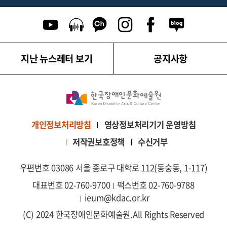
유튜브 이동
팟캐스트 이동
카카오톡 채널 이동
인스타그램 이동
페이스북 이동
네이버블로그
지난 뉴스레터 보기
공지사항
영상정보처리기기 운영방침
개인정보처리방침
저작권보호정책
수신거부
우편번호 03086 서울 종로구 대학로 112(동숭동, 1-117)
대표번호 02-760-9700
팩스번호 02-760-9788
ieum@kdac.or.kr
(C) 2024 한국장애인문화예술원.
All Rights Reserved