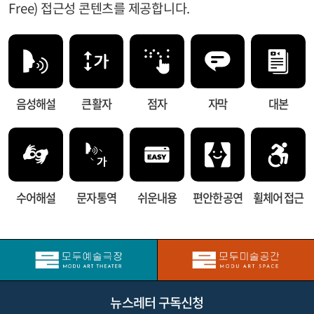
Free) 접근성 콘텐츠를 제공합니다.
음성해설
큰 활자
점자
자막
대본
수어해설
문자 통역
쉬운내용
편안한 공연
휠체어 접근
뉴스레터 구독신청