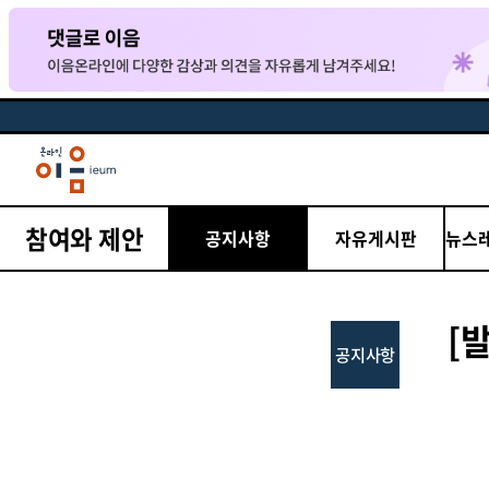
참여와 제안
공지사항
자유게시판
뉴스
[
공지사항