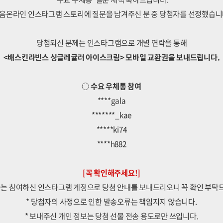
음온라인 인스타그램 스토리에 질문을 남겨주신 분 중 당첨자를 선정했습니
당첨되신 분께는 인스타그램으로 개별 연락을 통해
<배스킨라빈스 싱글레귤러 아이스크림> 모바일 교환권을 보내드립니다.
○ 수요 우체통 참여
****gala
*******_kae
*****ki74
****h882
[꼭 확인해주세요!]
자는 참여하신 인스타그램 계정으로 당첨 안내를 보내드리오니 꼭 확인 부탁
* 당첨자의 사정으로 인한 발송오류는 책임지지 않습니다.
* 보내주신 개인 정보는 당첨 선물 전송 용도로만 쓰입니다.