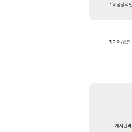
* 비정상적인
미디어/웹진 
게시판과 