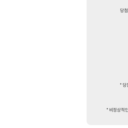
당첨
*
당
* 비정상적인