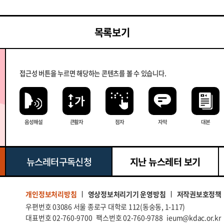
목록보기
접근성 버튼을 누르면 해당하는 콘텐츠를 볼 수 있습니다.
음성해설
큰 활자
점자
자막
대본
뉴스레터 구독신청
지난 뉴스레터 보기
영상정보처리기기 운영방침
저작권보호정책
개인정보처리방침
우편번호 03086 서울 종로구 대학로 112(동숭동, 1-117)
대표번호 02-760-9700
팩스번호 02-760-9788
ieum@kdac.or.kr