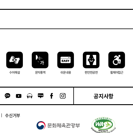
수어해설
문자 통역
쉬운내용
편안한 공연
휠체어 접근
공지사항
카카오톡 채널 이동
유튜브 이동
팟캐스트 이동
네이버블로그 이동
페이스북 이동
인스타그램 이동
수신거부