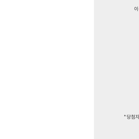
이
* 당첨