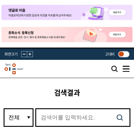
화면크기
고대비
검색결과