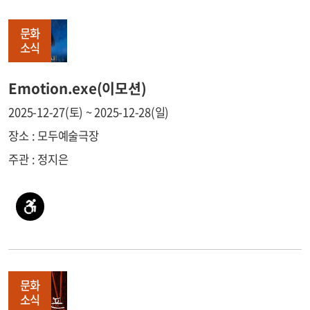
문화
소식
Emotion.exe(이모션)
2025-12-27(토) ~ 2025-12-28(일)
장소 : 모두예술극장
주관 : 정지은
문화
소식