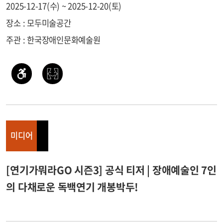
2025-12-17(수) ~ 2025-12-20(토)
장소 : 모두미술공간
주관 : 한국장애인문화예술원
미디어
[연기가뭐라GO 시즌3] 공식 티저 | 장애예술인 7인
의 다채로운 독백연기 개봉박두!