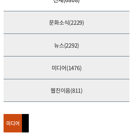
문화소식(
2229
)
뉴스(
2292
)
미디어(
1476
)
웹진이음(
811
)
미디어