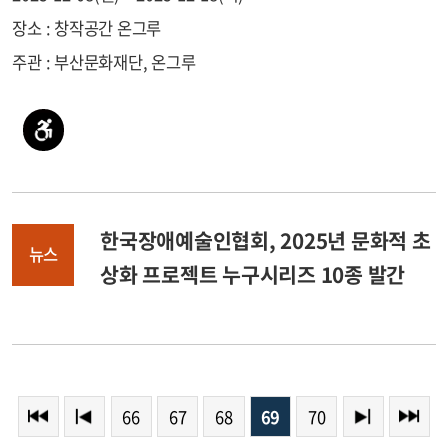
장소 : 창작공간 온그루
주관 : 부산문화재단, 온그루
한국장애예술인협회, 2025년 문화적 초
뉴스
상화 프로젝트 누구시리즈 10종 발간
66
67
68
69
70