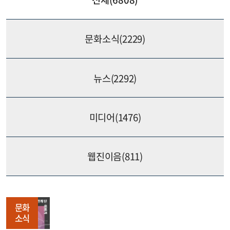
문화소식(
2229
)
뉴스(
2292
)
미디어(
1476
)
웹진이음(
811
)
문화
소식