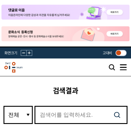
화면크기
고대비
검색결과