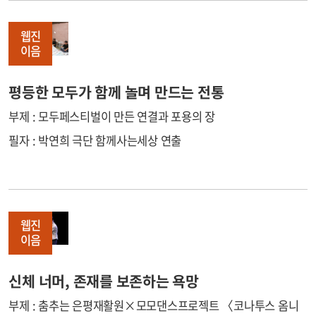
웹진
이음
평등한 모두가 함께 놀며 만드는 전통
부제 : 모두페스티벌이 만든 연결과 포용의 장
필자 : 박연희 극단 함께사는세상 연출
웹진
이음
신체 너머, 존재를 보존하는 욕망
부제 : 춤추는 은평재활원×모모댄스프로젝트 〈코나투스 옴니