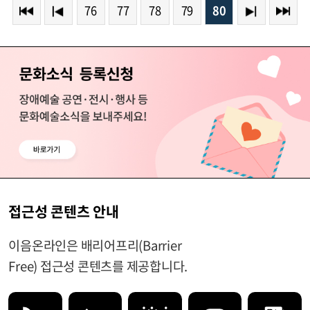
76
77
78
79
80
접근성 콘텐츠 안내
이음온라인은 배리어프리(Barrier
Free) 접근성 콘텐츠를 제공합니다.