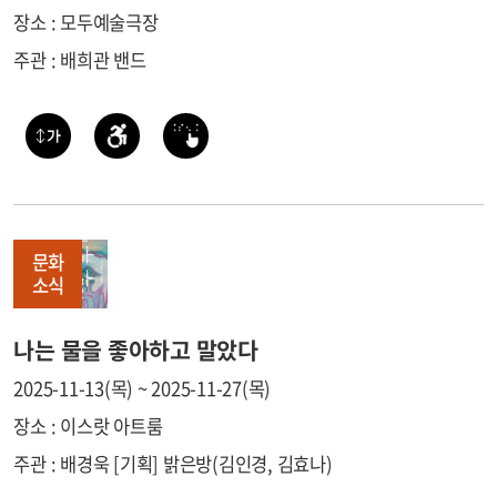
장소 : 모두예술극장
주관 : 배희관 밴드
문화
소식
나는 물을 좋아하고 말았다
2025-11-13(목) ~ 2025-11-27(목)
장소 : 이스랏 아트룸
주관 : 배경욱 [기획] 밝은방(김인경, 김효나)