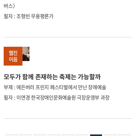
버스〉
필자 : 조형빈 무용평론가
웹진
이음
모두가 함께 존재하는 축제는 가능할까
부제 : 에든버러 프린지 페스티벌에서 만난 장애예술
필자 : 이연경 한국장애인문화예술원 극장운영부 과장