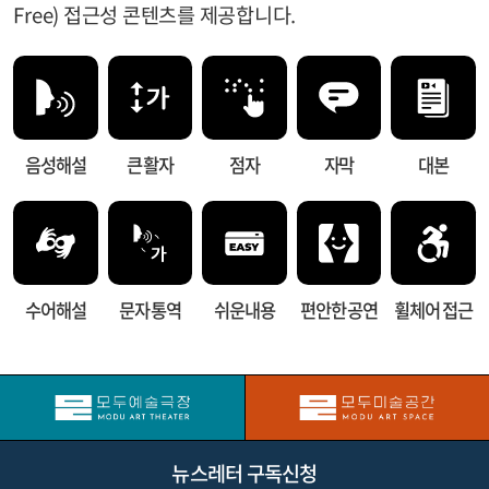
Free) 접근성 콘텐츠를 제공합니다.
음성해설
큰 활자
점자
자막
대본
수어해설
문자 통역
쉬운내용
편안한 공연
휠체어 접근
뉴스레터 구독신청