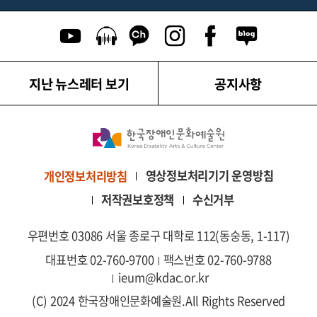
유튜브 이동
팟캐스트 이동
카카오톡 채널 이동
인스타그램 이동
페이스북 이동
네이버블로그
지난 뉴스레터 보기
공지사항
영상정보처리기기 운영방침
개인정보처리방침
저작권보호정책
수신거부
우편번호 03086 서울 종로구 대학로 112(동숭동, 1-117)
대표번호 02-760-9700
팩스번호 02-760-9788
ieum@kdac.or.kr
(C) 2024 한국장애인문화예술원.
All Rights Reserved