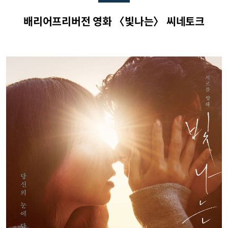
배리어프리버전 영화 〈빛나는〉 씨네토크