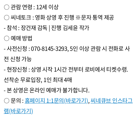
〇 관람 연령 : 12세 이상
〇 씨네토크 : 영화 상영 후 진행 ※문자 통역 제공
- 참석 : 장건재 감독 | 진행 김세윤 작가
〇 예매 방법
- 사전신청 : 070-8145-3293, 5인 이상 관람 시 전화로 사
전 신청 가능
- 현장신청 : 상영 시작 1시간 전부터 로비에서 티켓수령.
선착순 무료입장, 1인 최대 4매
- 본 상영은 온라인 예매가 불가합니다.
〇 문의 :
홈페이지 1:1문의(바로가기)
,
씨네큐브 인스타그
램(바로가기)