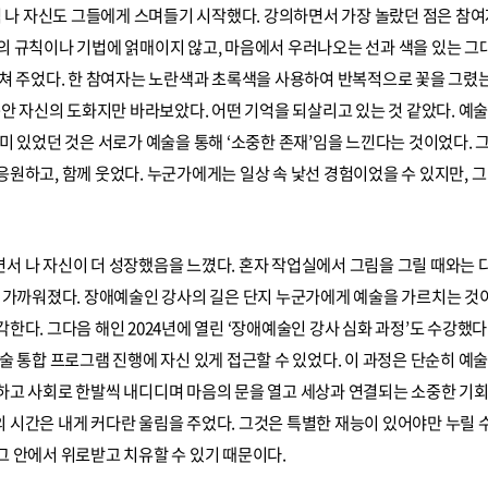
럼 나 자신도 그들에게 스며들기 시작했다. 강의하면서 가장 놀랐던 점은 참
의 규칙이나 기법에 얽매이지 않고, 마음에서 우러나오는 선과 색을 있는 그
르쳐 주었다. 한 참여자는 노란색과 초록색을 사용하여 반복적으로 꽃을 그렸
동안 자신의 도화지만 바라보았다. 어떤 기억을 되살리고 있는 것 같았다. 예
미 있었던 것은 서로가 예술을 통해 ‘소중한 존재’임을 느낀다는 것이었다. 
원하고, 함께 웃었다. 누군가에게는 일상 속 낯선 경험이었을 수 있지만, 
서 나 자신이 더 성장했음을 느꼈다. 혼자 작업실에서 그림을 그릴 때와는 
더 가까워졌다. 장애예술인 강사의 길은 단지 누군가에게 예술을 가르치는 것
한다. 그다음 해인 2024년에 열린 ‘장애예술인 강사 심화 과정’도 수강했
술 통합 프로그램 진행에 자신 있게 접근할 수 있었다. 이 과정은 단순히 예
하고 사회로 한발씩 내디디며 마음의 문을 열고 세상과 연결되는 소중한 기
시간은 내게 커다란 울림을 주었다. 그것은 특별한 재능이 있어야만 누릴 수
 안에서 위로받고 치유할 수 있기 때문이다.