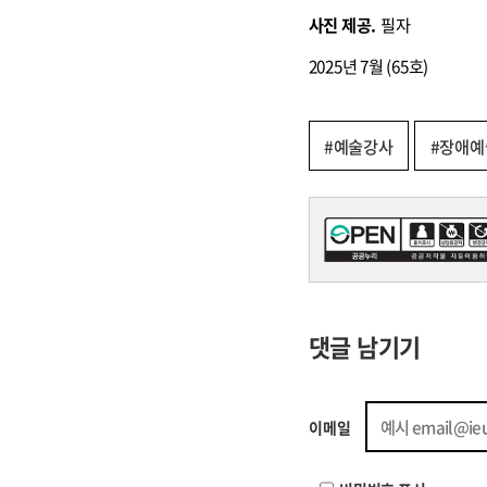
사진 제공.
필자
2025년 7월 (65호)
#예술강사
#장애
댓글 남기기
이메일