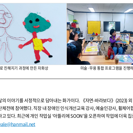
로 친해지기 과정에 만든 자화상
미술·무용 통합 프로그램을 진행
삶의 이야기를 서정적으로 담아내는 화가이다. 《자연-바라보다》(2023) 외 
단체전에 참여했다. 직장 내 장애인 인식개선교육 강사, 예술인강사, 휠체어
하고 있다. 최근에 개인 작업실 ‘아뜰리에 SOON’을 오픈하여 작업에 더욱 집
ale@hanmail.net