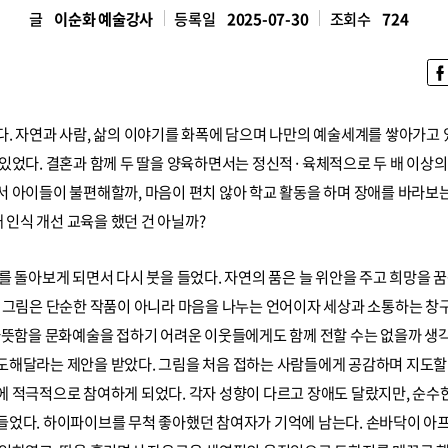
글
이순화 예술강사
등록일
2025-07-30
조회수
724
. 자연과 사람, 삶의 이야기를 화폭에 담으며 나만의 예술세계를 쌓아가고 
있었다. 결혼과 함께 두 딸을 양육하면서는 정신적·육체적으로 두 배 이상의
서 아이들이 불편해할까, 마음이 편치 않아 학교 활동을 하며 장애를 바라보
애 인식 개선 교육을 했던 건 아닐까?
를 돌아보게 되면서 다시 붓을 들었다. 자연의 품은 늘 위안을 주고 희망을 
 그림은 단순한 작품이 아니라 마음을 나누는 언어이자 세상과 소통하는 창구
 따뜻함을 문화예술을 접하기 어려운 이웃들에게도 함께 전할 수는 없을까 생
도해달라는 제안을 받았다. 그림을 처음 접하는 사람들에게 공감하며 지도할 
에 적극적으로 참여하게 되었다. 각자 성향이 다르고 장애도 달랐지만, 순수
들었다. 하이파이브를 무척 좋아했던 참여자가 기억에 남는다. 손바닥이 아