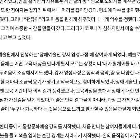
 임하였고, 땀을 흘리면서 자유로운 색연필의 움직임으로 도화지를 메꾸곤 했
 또 한 참여자는 갑자기 뒤에서 내 머리를 잡아당겼다. 평소에 악수를 좋아
웠다. 그러나 “괜찮아”라고 마음을 편하게 해주었더니 내게 악수를 청했다.
을 그리며 소중한 시간을 만들어 갔다. 그러다가 코로나가 심해지면서 미술 수
나고 보고 싶었다.
예술원에서 진행하는 ‘장애예술인 강사 양성과정’에 참여하게 되었다. 예술로
처음에는 어떤 교육 대상을 만나게 될지 모르는 상황이니 ‘내가 휠체어를 
는 두려움에 소심해지기도 했다. 강사 양성과정은 동작과 음악, 춤 등 다양한 
 할 때마다 조금씩 용기가 생기고 적극적으로 참여하게 되었다. 장애예술인 
엔 교육 기간이 왜 이리 길까 생각했으나, 교육과정을 통해서 장애에 대한 
점차 자신감을 얻게 되었다. 예술은 단지 결과물이 아니라, 과정 그 자체가
예술이 ‘누구나 가능하다’는 것을 몸으로 느끼고 발산할 수 있음을 깨닫게 되었
지센터 등에서 통합문화예술 강의를 시작했다. 처음 만나는 참여자들에게 다
붓을 들고 색을 입히는 순간 경계는 사라지기 시작했다. 손의 움직임이 자유