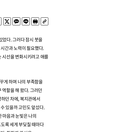
있었다. 그러다 잠시 붓을
 시간과 노력이 필요했다.
는 시선을 변화시키려고 애를
꿈꾸게 하며 나의 부족함을
 역할을 해 왔다. 그러던
각하던 차에, 복지관에서
수 있을까 고민도 앞섰다.
한 마음과 눈빛은 나의
프도록 세게 부딪칠 때마다