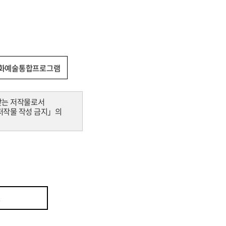
화예술통합프로그램
받는 저작물로서
 저작물 작성 금지」의