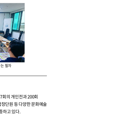
하는 필자
7회의 개인전과 200회
합창단원 등 다양한 문화예술
중하고 있다.