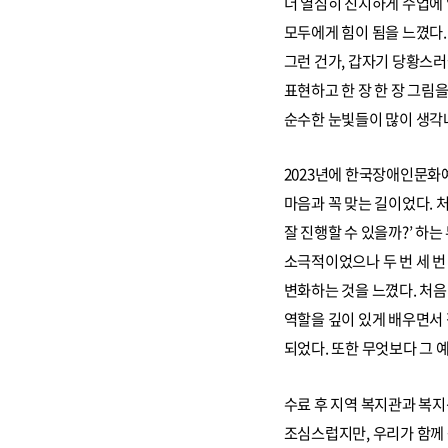
더 열심히 진지하게 수업에
모두에게 힘이 됨을 느꼈다.
그런 건가, 갑자기 당황스러
표현하고 한 장 한 장 그림
순수한 눈빛들이 많이 생각
2023년에 한국장애인문화
마음과 꼭 맞는 길이었다. 
잘 진행할 수 있을까?’ 하
소극적이었으나 두 번 세 번
변화하는 것을 느꼈다. 처음
역할을 깊이 있게 배우면서 
되었다. 또한 무엇보다 그 
수료 후 지역 복지관과 복
조심스럽지만, 우리가 함께 