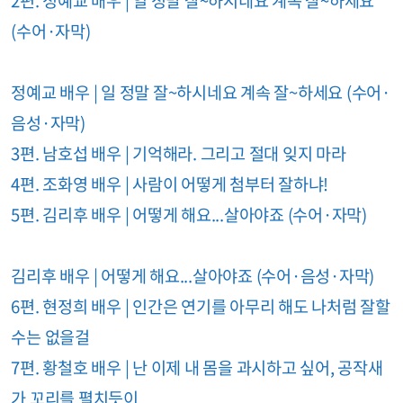
(수어·자막)
정예교 배우 | 일 정말 잘~하시네요 계속 잘~하세요 (수어·
음성·자막)
3편. 남호섭 배우 | 기억해라. 그리고 절대 잊지 마라
4편. 조화영 배우 | 사람이 어떻게 첨부터 잘하냐!
5편. 김리후 배우 | 어떻게 해요...살아야죠 (수어·자막)
김리후 배우 | 어떻게 해요...살아야죠 (수어·음성·자막)
6편. 현정희 배우 | 인간은 연기를 아무리 해도 나처럼 잘할
수는 없을걸
7편. 황철호 배우 | 난 이제 내 몸을 과시하고 싶어, 공작새
가 꼬리를 펼치듯이