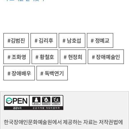
#김범진
# 김리후
# 남호섭
# 정예교
# 조화영
# 황철호
# 현정희
# 장애예술인
# 장애배우
# 독백연기
한국장애인문화예술원에서 제공하는 자료는 저작권법에