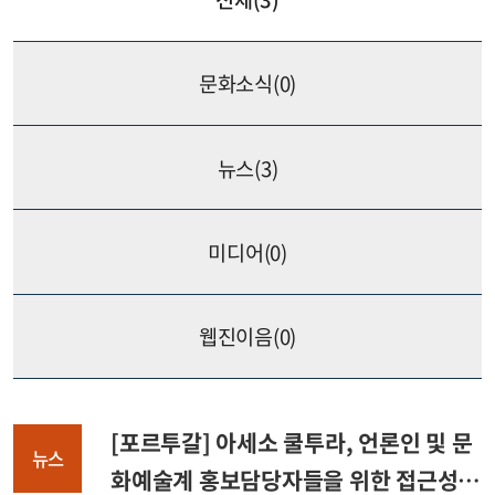
문화소식(
0
)
뉴스(
3
)
미디어(
0
)
웹진이음(
0
)
[포르투갈] 아세소 쿨투라, 언론인 및 문
뉴스
화예술계 홍보담당자들을 위한 접근성