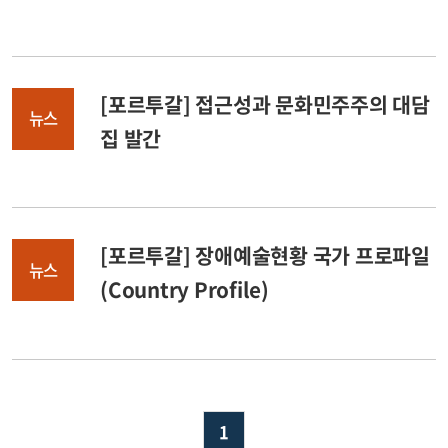
가이드북 발간
[포르투갈] 접근성과 문화민주주의 대담
뉴스
집 발간
[포르투갈] 장애예술현황 국가 프로파일
뉴스
(Country Profile)
1