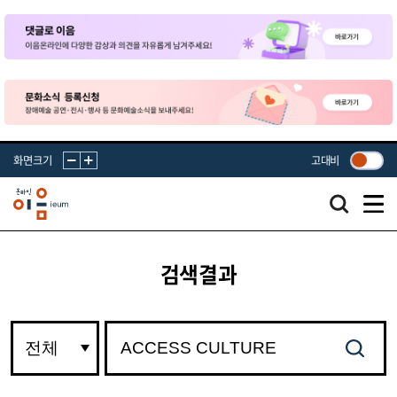
화면크기
고대비
검색결과