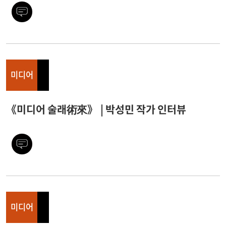
미디어
《미디어 술래術來》 | 박성민 작가 인터뷰
미디어