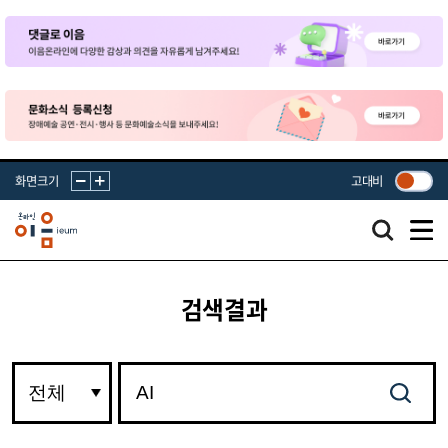
화면크기
고대비
검색결과