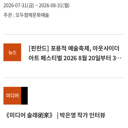
2026-07-31(금) ~ 2026-08-31(월)
주관 : 모두함께문화예술
[핀란드] 포용적 예술축제, 아웃사이더
뉴스
아트 페스티벌 2026 8월 20일부터 30
일까지 개최
미디어
《미디어 술래術來》 | 박은영 작가 인터뷰