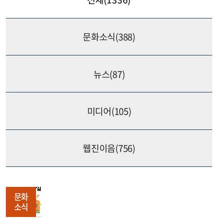
문화소식(
388
)
뉴스(
87
)
미디어(
105
)
웹진이음(
756
)
문화
소식