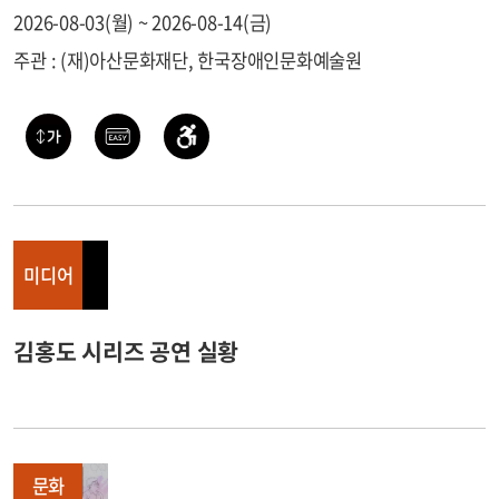
2026-08-03(월) ~ 2026-08-14(금)
주관 : (재)아산문화재단, 한국장애인문화예술원
미디어
김홍도 시리즈 공연 실황
문화