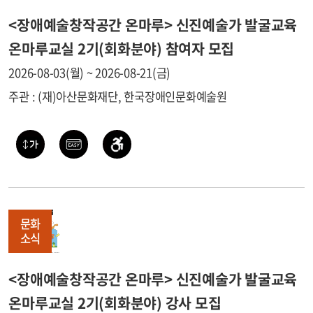
<장애예술창작공간 온마루> 신진예술가 발굴교육
온마루교실 2기(회화분야) 참여자 모집
2026-08-03(월) ~ 2026-08-21(금)
주관 : (재)아산문화재단, 한국장애인문화예술원
문화
소식
<장애예술창작공간 온마루> 신진예술가 발굴교육
온마루교실 2기(회화분야) 강사 모집