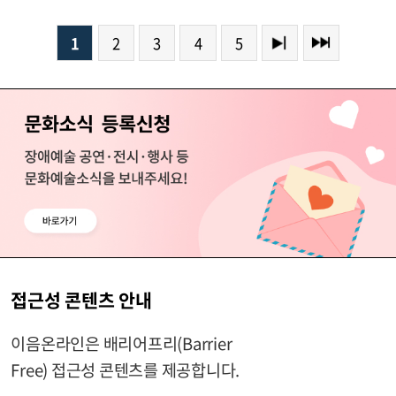
1
2
3
4
5
접근성 콘텐츠 안내
이음온라인은 배리어프리(Barrier
Free) 접근성 콘텐츠를 제공합니다.