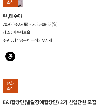
소식
란,태수야
2026-08-22(토) ~ 2026-08-23(일)
장소 : 이음아트홀
주관 : 창작공동체 무적의무지개
문화
소식
E&I합창단(발달장애합창단) 2기 신입단원 모집