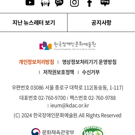
유튜브 이동
팟캐스트 이동
카카오톡 채널 이동
인스타그램 이동
페이스북 이동
네이버블로그
지난 뉴스레터 보기
공지사항
영상정보처리기기 운영방침
개인정보처리방침
저작권보호정책
수신거부
우편번호 03086 서울 종로구 대학로 112(동숭동, 1-117)
대표번호 02-760-9700
팩스번호 02-760-9788
ieum@kdac.or.kr
(C) 2024 한국장애인문화예술원.
All Rights Reserved