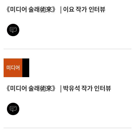
《미디어 술래術來》 | 이요 작가 인터뷰
미디어
《미디어 술래術來》 | 박유석 작가 인터뷰