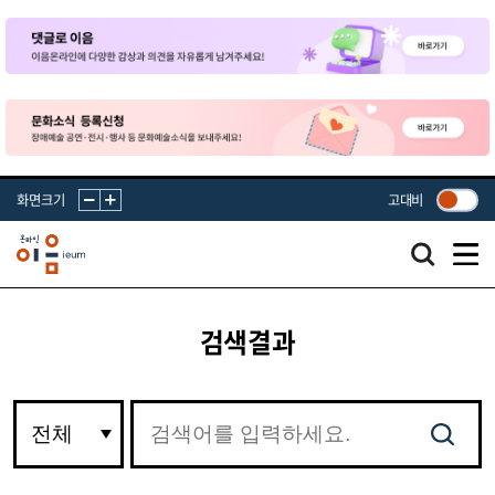
화면크기
고대비
검색결과