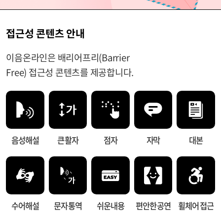
접근성 콘텐츠 안내
이음온라인은 배리어프리(Barrier
Free) 접근성 콘텐츠를 제공합니다.
음성해설
큰 활자
점자
자막
대본
수어해설
문자 통역
쉬운내용
편안한 공연
휠체어 접근