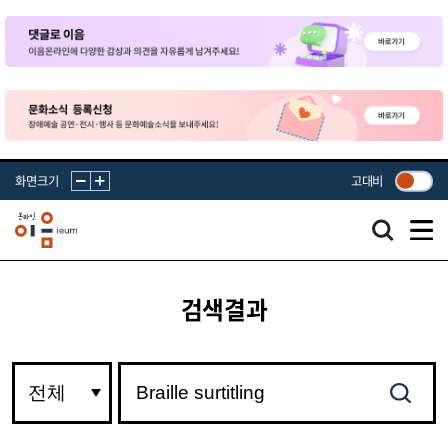
화면크기
고대비
검색결과