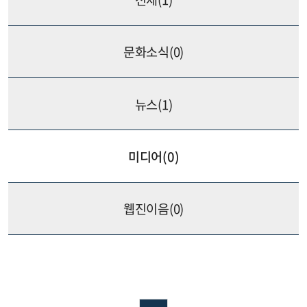
문화소식(
0
)
뉴스(
1
)
미디어(
0
)
웹진이음(
0
)