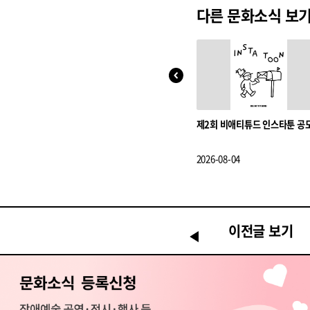
다른 문화소식 보
제2회 비애티튜드 인스타툰 공
2026-08-04
이전글 보기