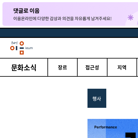
문화소식
장르
접근성
지역
행사