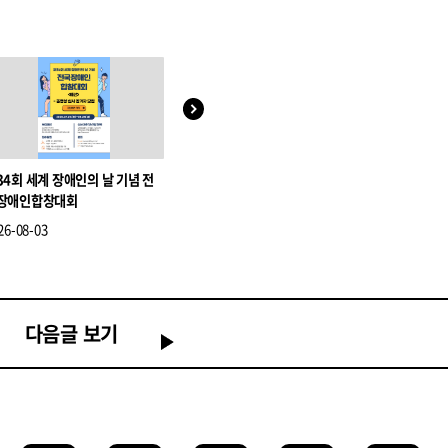
34회 세계 장애인의 날 기념 전
느린학습자 대상 문예창작 프로젝
조현선 피아
장애인합창대회
트 <시작에 자격이 필요해?>
26-08-03
2026-06-22
2026-07-16
다음글 보기