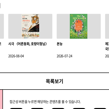
기
모
시극 〈어른동화, 호랑이형님〉
본능
제
국
2026-08-04
2026-07-24
20
목록보기
접근성 버튼을 누르면 해당하는 콘텐츠를 볼 수 있습니다.