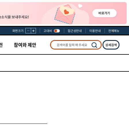
화면크기
고대비
접근성안내
이용안내
전체메뉴
천
참여와 제안
상세검색
검색