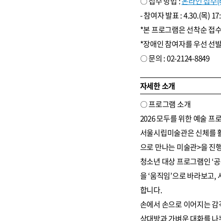
〇 접수 방법 :
온라인 접수(
- 참여자 발표 : 4.30.(목) 17
*본 프로그램은 선착순 접수
*장애인 참여자를 우선 선
〇 문의 : 02-2124-8849
자세한 소개
〇 프로그램 소개
2026 모두를 위한 예술 
서울시립미술관은 신체를 활
으로 만나는 미술관>을 진
청소년 대상 프로그램인 ‘
을 ‘움직임’으로 바라보고,
합니다.
손에서 손으로 이어지는 감
상대방과 가벼운 대화를 나