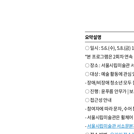
요약설명
〇 일시 : 5.6.(수), 5.8.(금) 1
*본 프로그램은 2회차 연속
〇 장소 : 서울시립미술관 서
〇 대상 : 예술 활동에 관심 있
- 장애/비장애 청소년 모두
〇 진행 : 윤푸름 안무가 | 
〇 접근성 안내
- 참여자에 따라 문자, 수어
- 서울시립미술관은 휠체어
-
서울시립미술관 서소문본관