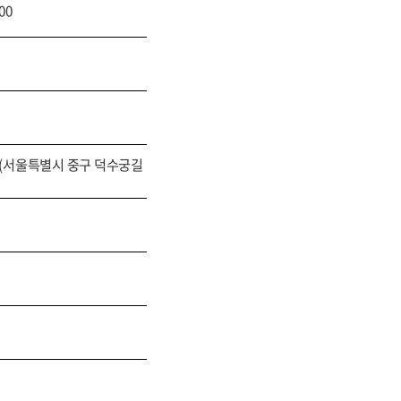
:00
(서울특별시 중구 덕수궁길