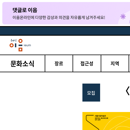
문화소식
장르
접근성
지역
〈
모집