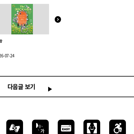
능
모두를 위한 감각여행
크립스
26-07-24
2025-11-06
2026-08-04
다음글 보기