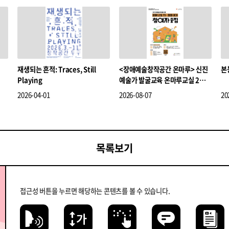
재생되는 흔적: Traces, Still
<장애예술창작공간 온마루> 신진
본
Playing
예술가 발굴교육 온마루교실 2기
(회화분야) 참여자 모집
2026-04-01
2026-08-07
20
목록보기
접근성 버튼을 누르면 해당하는 콘텐츠를 볼 수 있습니다.