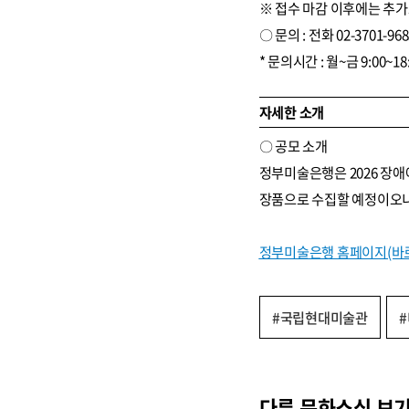
※ 접수 마감 이후에는 추가
〇 문의 : 전화 02-3701-968
* 문의시간 : 월~금 9:00~18
자세한 소개
〇 공모 소개
정부미술은행은 2026 장애
장품으로 수집할 예정이오니
정부미술은행 홈페이지(바
#국립현대미술관
다른 문화소식 보