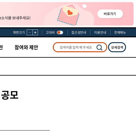
화면크기
고대비
접근성안내
이용안내
전체메뉴
천
참여와 제안
상세검색
검색
 공모