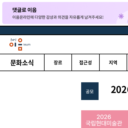
문화소식
장르
접근성
지역
20
공모