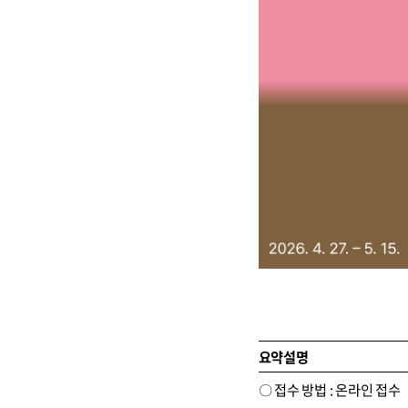
요약설명
〇 접수 방법 : 온라인 접수