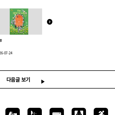
능
픽셀 김 개인전 《꿈의 공간과 또는
크립스
알람의 시간공간》
26-07-24
2026-07-06
2026-08-04
다음글 보기