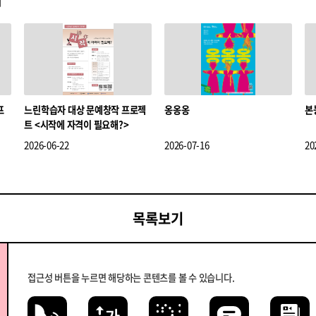
프
느린학습자 대상 문예창작 프로젝
옹옹옹
본
트 <시작에 자격이 필요해?>
2026-06-22
2026-07-16
20
목록보기
접근성 버튼을 누르면 해당하는 콘텐츠를 볼 수 있습니다.