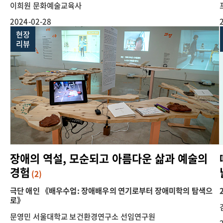
이희원 문화예술교육사
2024-02-28
현장
리뷰
장애의 역설, 모순되고 아름다운 삶과 예술의
경험
(2)
극단 애인 《배우수업: 장애배우의 연기로부터 장애미학의 탐색으
로》
문영민 서울대학교 보건환경연구소 선임연구원