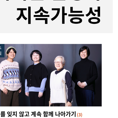
두
획
’를 잊지 않고 계속 함께 나아가기
(3)