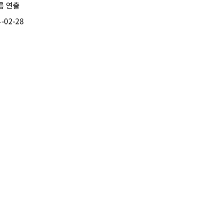
름 연출
-02-28