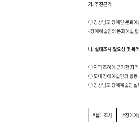
가. 추진근거
○ 경상남도 장애인 문화예
- 장애예술인의 문화예술 활
나. 실태조사 필요성 및 목
○ 지역 조례에 근거한 지
○ 도내 장애예술인의 활동
○ 경상남도 장애예술인 실
#실태조사
#장애예