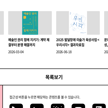
예술인 권리 함께 지키기: 계약 체
2025 발달장애 미술가 육성사업 <
문
결부터 분쟁 해결까지
우리시각> 결과자료집
성
2026-03-04
2026-06-18
20
목록보기
접근성 버튼을 누르면 해당하는 콘텐츠를 볼 수 있습니다.