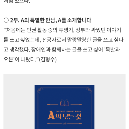
처럼 있으라."
○ 2부. A의 특별한 만남, A를 소개합니다
"처음에는 인권 활동 중의 투쟁기, 정부와 싸웠던 이야기
를 쓰고 싶었는데, 전공자로서 말랑말랑한 글을 쓰고 싶다
고 생각했다. 장애인과 함께하는 글을 쓰고 싶어 '목발과
오븐'이 나왔다.”(김형수)