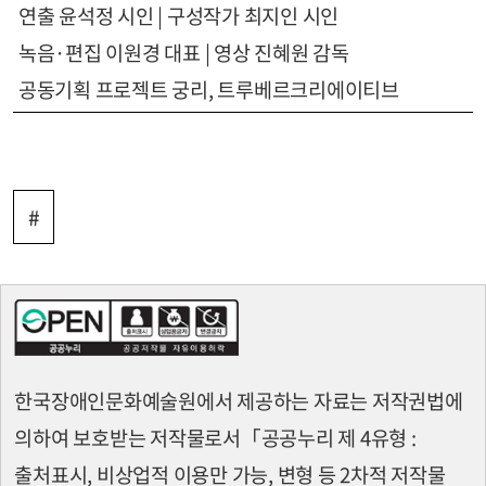
연출 윤석정 시인 | 구성작가 최지인 시인
녹음·편집 이원경 대표 | 영상 진혜원 감독
공동기획 프로젝트 궁리, 트루베르크리에이티브
#
한국장애인문화예술원에서 제공하는 자료는 저작권법에
의하여 보호받는 저작물로서
「공공누리 제 4유형 :
출처표시, 비상업적 이용만 가능, 변형 등 2차적 저작물