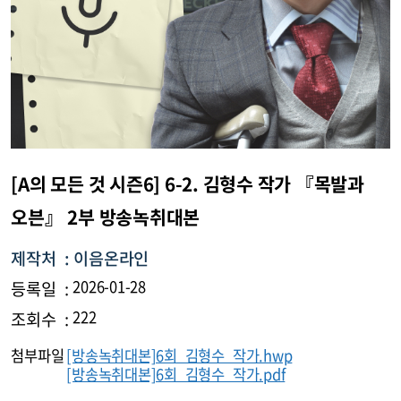
[A의 모든 것 시즌6] 6-2. 김형수 작가 『목발과
오븐』 2부 방송녹취대본
제작처 :
이음온라인
등록일 :
2026-01-28
조회수 :
222
첨부파일
[방송녹취대본]6회 김형수 작가.hwp
[방송녹취대본]6회 김형수 작가.pdf