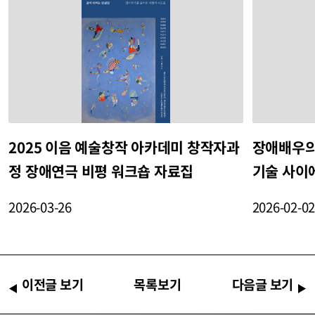
2025 이음 예술창작 아카데미 창작자과
장애배우의
정 장애연극 비평 워크숍 자료집
기술 사이
2026-03-26
2026-02-0
이전글 보기
목록보기
다음글 보기