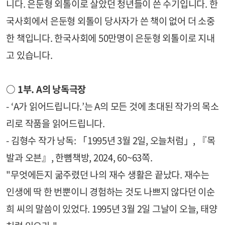
니다. 은둔형 외톨이로 살았던 청년들이 쓴 수기입니다. 한
국사회에서 은둔형 외톨이 당사자가 쓴 책이 없어 더 소중
한 책입니다. 한국사회에 50만명이 은둔형 외톨이로 지내
고 있습니다.
○ 1부.
A의 낭독극장
- ‘A가 읽어드립니다.’는 A의 모든 것에 초대된 작가의 목소
리로 작품을 읽어드립니다.
- 김형수 작가 낭독: 「1995년 3월 2일, 오늘처럼」, 『목
발과 오븐』, 한뼘책방, 2024, 60~63쪽.
"무엇에든지 굶주렸던 나의 재수 생활은 끝났다. 재수는
인생에 딱 한 번뿐이니 경험하는 것도 나쁘지 않다던 이순
희 씨의 말씀이 있었다. 1995년 3월 2일 그날이 오늘, 태양