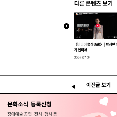
다른 콘텐츠 보기
《미디어 술래術來》 | 박성민 
가 인터뷰
2026-07-24
이전글 보기