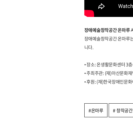
장애예술창작공간 온마루 시
장애예술창작공간 온마루는 
니다.
• 장소: 온생활문화센터 3층
• 주최주관: (재)아산문화
• 후원: (재)한국장애인문
#온마루
# 창작공간