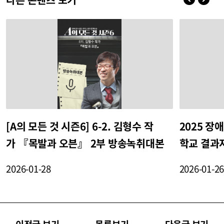
[A의 모든 것 시즌6] 6-2. 김형수 작
2025 
가 『목발과 오븐』 2부 방송녹취대본
학교 결과
2026-01-28
2026-01-2
이전글 보기
목록보기
다음글 보기