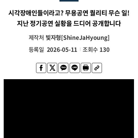
시각장애인들이라고? 무용공연 퀄리티 무슨 일!
지난 정기공연 실황을 드디어 공개합니다
제작처
빛자형[ShineJaHyoung]
등록일
2026-05-11
조회수
130