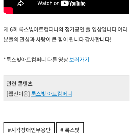
제 6회 룩스빛아트컴퍼니의 정기공연 풀 영상입니다 여러
분들의 관심과 사랑이 큰 힘이 됩니다 감사합니다!
*룩스빛아트컴퍼니 다른 영상
보러가기
관련 콘텐츠
[웹진이음]
룩스빛 아트컴퍼니
#시각장애인무용단
# 룩스빛