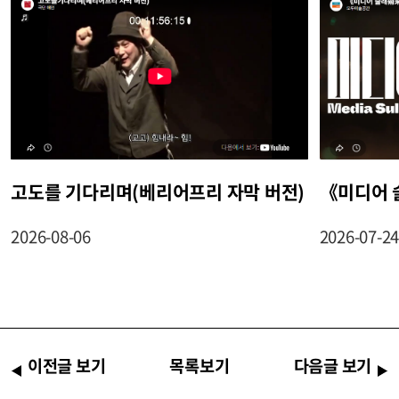
고도를 기다리며(베리어프리 자막 버전)
《미디어 
2026-08-06
2026-07-2
이전글 보기
목록보기
다음글 보기