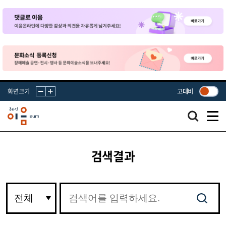
화면크기
고대비
검색결과