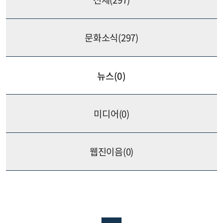
문화소식(
297
)
뉴스(
0
)
미디어(
0
)
웹진이음(
0
)