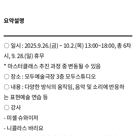
요약설명
〇 일시 : 2025.9.26.(금) ~ 10.2.(목) 13:00~18:00, 총 6차
시, 9. 28.(일) 휴무
* 마스터클래스 추진 과정 중 변동될 수 있음
〇 장소 : 모두예술극장 3층 모두스튜디오
〇 내용 : 다양한 방식의 움직임, 음악 및 소리에 반응하
는 표현예술 연습 등
〇 강사
- 미셸 슈와이저
- 니콜라스 바리요