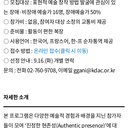
〇 모집대상 : 표현적 예술 창작 방법 발굴에 관심이 있
는 장애·비장애 예술가 16명, 장애예술가 50%
〇 참가비 : 없음, 참여자 대상 소정의 교통비 제공
〇 준비물 : 활동이 편한 복장
〇 사용언어 : 한국어, 프랑스어, 한-프 순차통역 제공
〇 접수 방법 :
온라인 접수(클릭 시 이동)
〇 선정 안내 : 9.16.(화) 개별 연락
문의 : 전화 02-760-9708, 이메일 ggani@kdac.or.kr
자세한 소개
본 프로그램은 다양한 예술적 경험과 배경을 지닌 참가자
들이 모여 ‘진정한 현존성(Authentic presence)’에 대