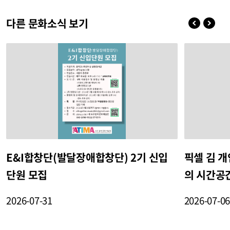
다른 문화소식 보기
E&I합창단(발달장애합창단) 2기 신입
픽셀 김 
단원 모집
의 시간공
2026-07-31
2026-07-0