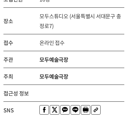
모두스튜디오 (서울특별시 서대문구 충
장소
정로7)
접수
온라인 접수
주관
모두예술극장
주최
모두예술극장
접근성 정보
SNS