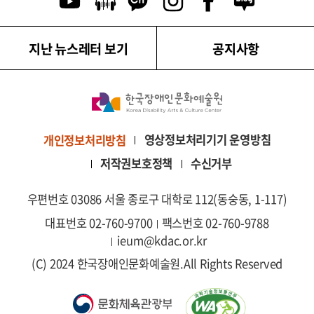
유튜브 이동
팟캐스트 이동
카카오톡 채널 이동
인스타그램 이동
페이스북 이동
네이버블로그
지난 뉴스레터 보기
공지사항
영상정보처리기기 운영방침
개인정보처리방침
저작권보호정책
수신거부
우편번호 03086 서울 종로구 대학로 112(동숭동, 1-117)
대표번호 02-760-9700
팩스번호 02-760-9788
ieum@kdac.or.kr
(C) 2024 한국장애인문화예술원.
All Rights Reserved