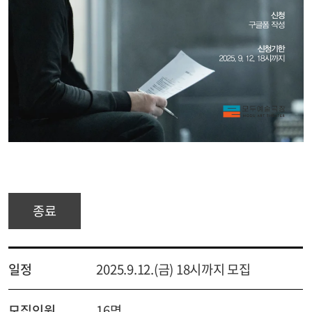
종료
일정
2025.9.12.(금) 18시까지 모집
모집인원
16명