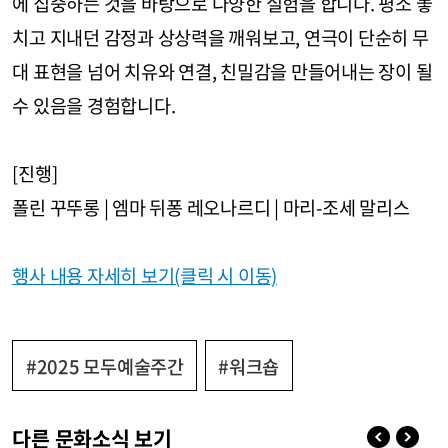
에 집중하는 것을 바탕으로 다양한 실험을 합니다. 평소 놓
치고 지내던 감정과 상상력을 깨워보고, 연극이 단순히 무
대 표현을 넘어 치유와 연결, 친밀감을 만들어내는 장이 될
수 있음을 경험합니다.
[진행]
폴린 꾸뚜롱 | 엠마 뒤퐁 레오나르디 | 마리-조세 말리스
행사 내용 자세히 보기(클릭 시 이동)
#2025 모두예술주간
#워크숍
다른 문화소식 보기