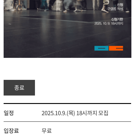
종료
일정
2025.10.9.(목) 18시까지 모집
입장료
무료