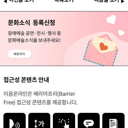
접근성 콘텐츠 안내
이음온라인은 배리어프리(Barrier
Free) 접근성 콘텐츠를 제공합니다.