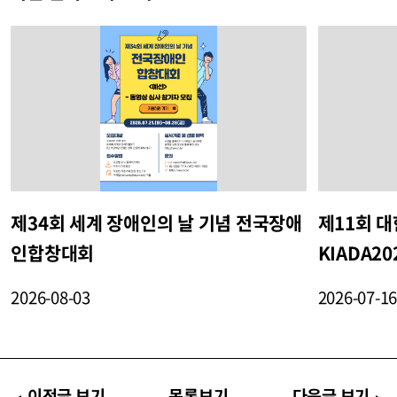
제34회 세계 장애인의 날 기념 전국장애
제11회 
인합창대회
KIADA20
2026-08-03
2026-07-1
이전글 보기
목록보기
다음글 보기