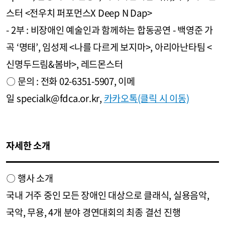
스터 <전우치 퍼포먼스X Deep N Dap>
- 2부 : 비장애인 예술인과 함께하는 합동공연 - 백영준 가
곡 ‘명태’, 임성제 <나를 다르게 보지마>, 아리아난타팀 <
신명두드림&봄바>, 레드몬스터
〇 문의 : 전화 02-6351-5907, 이메
일 specialk@fdca.or.kr,
카카오톡(클릭 시 이동)
자세한 소개
〇 행사 소개
국내 거주 중인 모든 장애인 대상으로 클래식, 실용음악,
국악, 무용, 4개 분야 경연대회의 최종 결선 진행