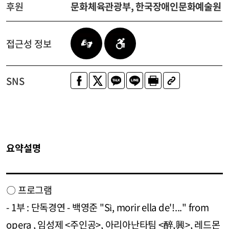
후원
문화체육관광부, 한국장애인문화예술원
접근성 정보
SNS
요약설명
〇 프로그램
- 1부 : 단독경연 - 백영준 "Sì, morir ella de'!..." from
opera
, 임성제 <주인공>, 아리아난타팀 <醉,興>, 레드몬