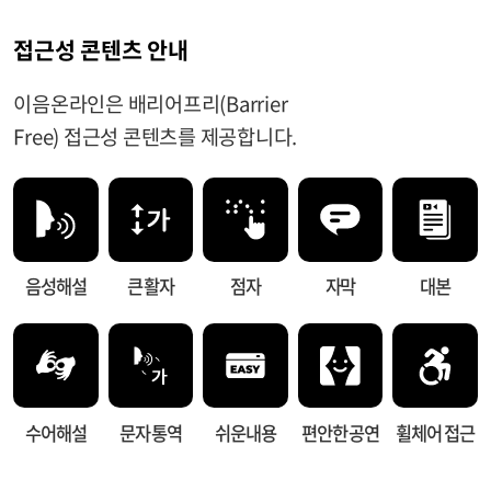
접근성 콘텐츠 안내
이음온라인은 배리어프리(Barrier
Free) 접근성 콘텐츠를 제공합니다.
음성해설
큰 활자
점자
자막
대본
수어해설
문자 통역
쉬운내용
편안한 공연
휠체어 접근