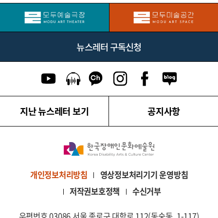
뉴스레터 구독신청
유튜브 이동
팟캐스트 이동
카카오톡 채널 이동
인스타그램 이동
페이스북 이동
네이버블로그
지난 뉴스레터 보기
공지사항
영상정보처리기기 운영방침
개인정보처리방침
저작권보호정책
수신거부
우편번호 03086 서울 종로구 대학로 112(동숭동, 1-117)