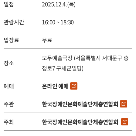
일정
2025.12.4.(목)
관람시간
16:00 ~ 18:30
입장료
무료
모두예술극장 (서울특별시 서대문구 충
장소
정로7 구세군빌딩)
예매
온라인 예매
주관
한국장애인문화예술단체총연합회
주최
한국장애인문화예술단체총연합회