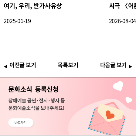
여기, 우리, 반가사유상
시극 〈어
2025-06-19
2026-08-0
이전글 보기
목록보기
다음글 보기