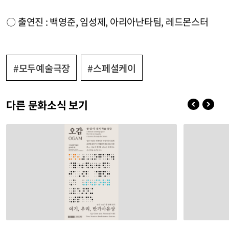
〇 출연진 : 백영준, 임성제, 아리아난타팀, 레드몬스터
#모두예술극장
#스페셜케이
다른 문화소식 보기