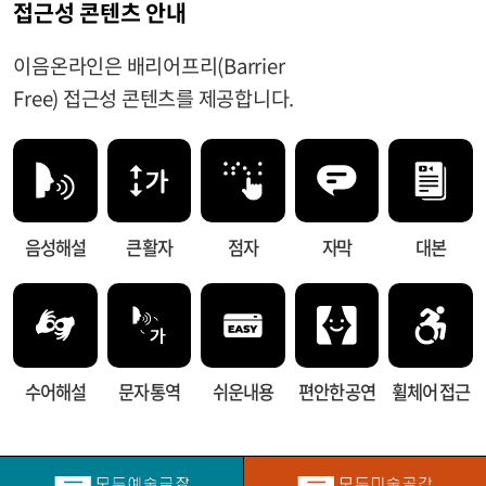
접근성 콘텐츠 안내
이음온라인은 배리어프리(Barrier
Free) 접근성 콘텐츠를 제공합니다.
음성해설
큰 활자
점자
자막
대본
수어해설
문자 통역
쉬운내용
편안한 공연
휠체어 접근