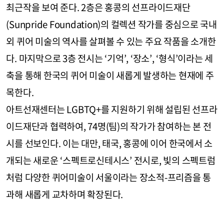
최근작을 보여 준다. 2층은 홍콩의 선프라이드재단
(Sunpride Foundation)의 컬렉션 작가를 중심으로 국내
외 퀴어 미술의 역사를 살펴볼 수 있는 주요 작품을 소개한
다. 마지막으로 3층 전시는 ‘기억’, ‘장소’, ‘형식’이라는 세
축을 통해 한국의 퀴어 미술이 새롭게 발생하는 현재에 주
목한다.
아트선재센터는 LGBTQ+를 지원하기 위해 설립된 선프라
이드재단과 협력하여, 74명(팀)의 작가가 참여하는 본 전
시를 선보인다. 이는 대만, 태국, 홍콩에 이어 한국에서 소
개되는 새로운 ‘스펙트로신테시스’ 전시로, 빛의 스펙트럼
처럼 다양한 퀴어미술이 서울이라는 장소적-프리즘을 통
과해 새롭게 교차하며 확장된다.