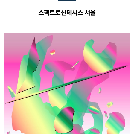
스펙트로신테시스 서울