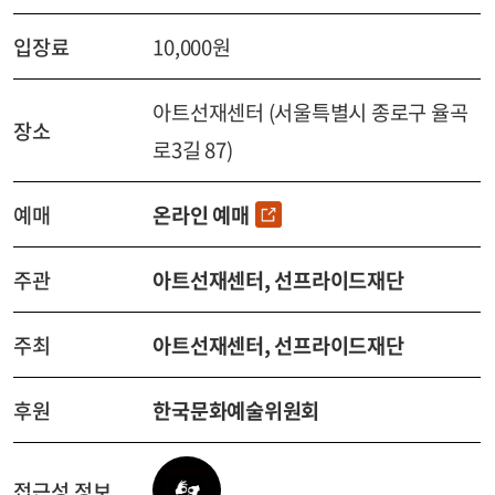
입장료
10,000원
아트선재센터 (서울특별시 종로구 율곡
장소
로3길 87)
예매
온라인 예매
주관
아트선재센터, 선프라이드재단
주최
아트선재센터, 선프라이드재단
후원
한국문화예술위원회
접근성 정보