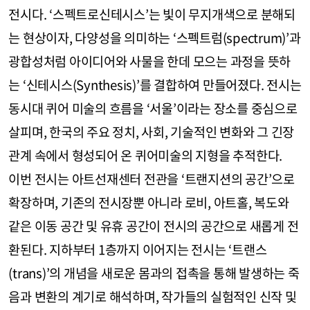
전시다. ‘스펙트로신테시스’는 빛이 무지개색으로 분해되
는 현상이자, 다양성을 의미하는 ‘스펙트럼(spectrum)’과
광합성처럼 아이디어와 사물을 한데 모으는 과정을 뜻하
는 ‘신테시스(Synthesis)’를 결합하여 만들어졌다. 전시는
동시대 퀴어 미술의 흐름을 ‘서울’이라는 장소를 중심으로
살피며, 한국의 주요 정치, 사회, 기술적인 변화와 그 긴장
관계 속에서 형성되어 온 퀴어미술의 지형을 추적한다.
이번 전시는 아트선재센터 전관을 ‘트랜지션의 공간’으로
확장하며, 기존의 전시장뿐 아니라 로비, 아트홀, 복도와
같은 이동 공간 및 유휴 공간이 전시의 공간으로 새롭게 전
환된다. 지하부터 1층까지 이어지는 전시는 ‘트랜스
(trans)’의 개념을 새로운 몸과의 접촉을 통해 발생하는 죽
음과 변환의 계기로 해석하며, 작가들의 실험적인 신작 및