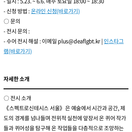
- 일시 : 5.23. ~ 6.6. 매주 토요일 18:00 ~ 18:30
- 신청 방법 :
온라인 신청(바로가기)
〇 문의
- 전시 문의 :
- 수어 전시 해설 : 이메일 plus@deaflgbt.kr |
인스타그
램(바로가기)
자세한 소개
〇 전시 소개
《스펙트로신테시스 서울》은 예술에서 시간과 공간, 제
도의 경계를 넘나들며 전위적 실천에 앞장서 온 퀴어 작가
들과 퀴어성을 탐구해 온 작업들을 다층적으로 조망하는