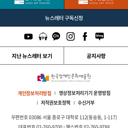
뉴스레터 구독신청
유튜브 이동
팟캐스트 이동
카카오톡 채널 이동
인스타그램 이동
페이스북 이동
네이버블로그
지난 뉴스레터 보기
공지사항
영상정보처리기기 운영방침
개인정보처리방침
저작권보호정책
수신거부
우편번호 03086 서울 종로구 대학로 112(동숭동, 1-117)
대표번호 02-760-9700
팩스번호 02-760-9788