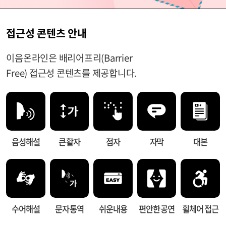
접근성 콘텐츠 안내
이음온라인은 배리어프리(Barrier
Free) 접근성 콘텐츠를 제공합니다.
음성해설
큰 활자
점자
자막
대본
수어해설
문자 통역
쉬운내용
편안한 공연
휠체어 접근