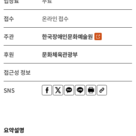
입장료
무료
접수
온라인 접수
주관
한국장애인문화예술원
후원
문화체육관광부
접근성 정보
SNS
요약설명