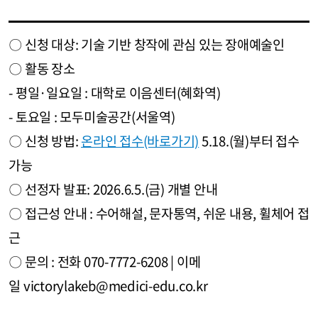
〇 신청 대상: 기술 기반 창작에 관심 있는 장애예술인
〇 활동 장소
- 평일·일요일 : 대학로 이음센터(혜화역)
- 토요일 : 모두미술공간(서울역)
〇 신청 방법:
온라인 접수(바로가기)
5.18.(월)부터 접수
가능
〇 선정자 발표: 2026.6.5.(금) 개별 안내
〇 접근성 안내 : 수어해설, 문자통역, 쉬운 내용, 휠체어 접
근
〇 문의 : 전화 070-7772-6208 | 이메
일 victorylakeb@medici-edu.co.kr