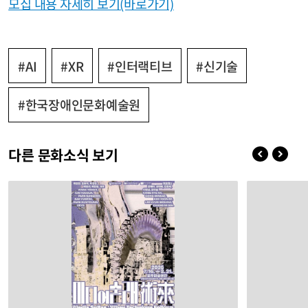
모집 내용 자세히 보기(바로가기)
#AI
#XR
#인터랙티브
#신기술
#한국장애인문화예술원
다른 문화소식 보기