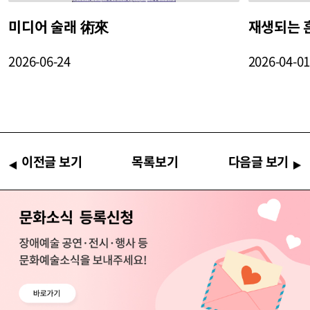
미디어 술래 術來
재생되는 흔적:
2026-06-24
2026-04-0
이전글 보기
목록보기
다음글 보기