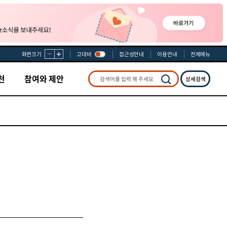
화면크기
고대비
접근성안내
이용안내
전체메뉴
천
참여와 제안
상세검색
검색