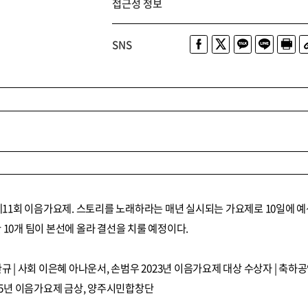
접근성 정보
SNS
회 이음가요제. 스토리를 노래하라는 매년 실시되는 가요제로 10일에 예선을
 10개 팀이 본선에 올라 결선을 치룰 예정이다.
규 | 사회 이은혜 아나운서, 손범우 2023년 이음가요제 대상 수상자 | 축하
025년 이음가요제 금상, 양주시민합창단