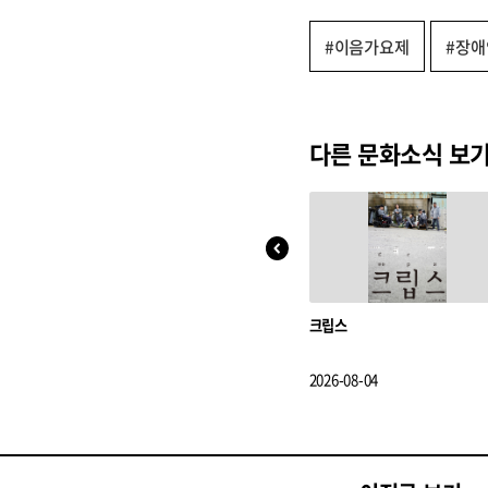
#이음가요제
#장애
다른 문화소식 보
크립스
2026-08-04