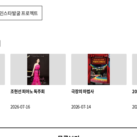
인스타발굴 프로젝트
기
조현선 피아노 독주회
극장의 마법사
2
2026-07-16
2026-07-14
20