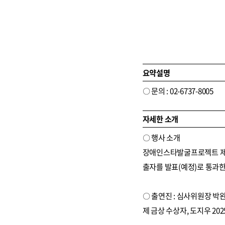
요약설명
〇 문의 : 02-6737-8005
자세한 소개
〇 행사 소개
장애인스타발굴프로젝트 제11
출자를 발표(예정)로 통과한
〇 출연진 : 심사위원장 박완
제 금상 수상자, 도지우 2