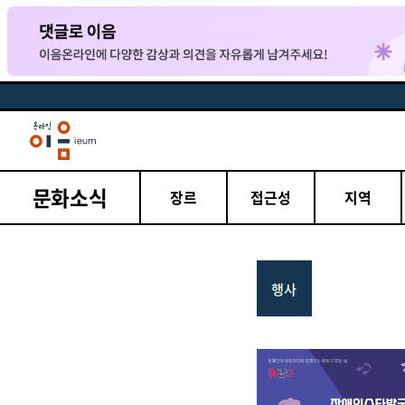
문화소식
장르
접근성
지역
행사