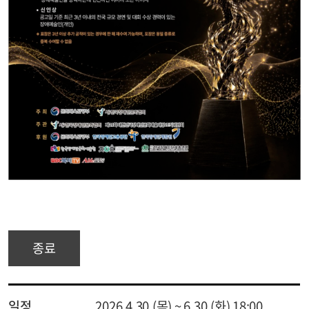
종료
일정
2026.4.30.(목) ~ 6.30.(화) 18:00