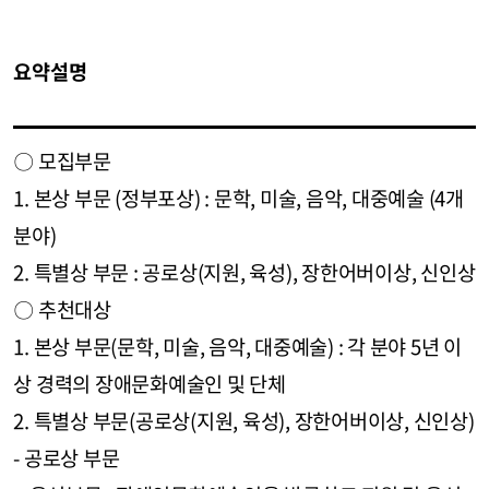
요약설명
〇 모집부문
1. 본상 부문 (정부포상) : 문학, 미술, 음악, 대중예술 (4개
분야)
2. 특별상 부문 : 공로상(지원, 육성), 장한어버이상, 신인상
〇 추천대상
1. 본상 부문(문학, 미술, 음악, 대중예술) : 각 분야 5년 이
상 경력의 장애문화예술인 및 단체
2. 특별상 부문(공로상(지원, 육성), 장한어버이상, 신인상)
- 공로상 부문