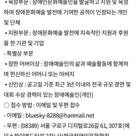
⦁ 육성부문 : 장애인문화예술인을 발굴하고 지원 및 육성
하여 장애문화예술 발전에 기여한 공적이 인정되는 개인
및 단체
⦁ 지원부문 : 장애문화예술 발전에 지속적인 지원과 후원
을 한 기관 및 기업
- 특별상 부문
⦁ 장한 어버이상 : 장애예술인의 삶과 예술활동에 함께하
며 헌신하신 어머니 또는 아버지
⦁ 신인상 : 공고일 기준 최근 3년 이내의 전국 규모 경연 및
대회 수상 경력이 있는 장애예술인(개인)
〇 접수 방법 : 이메일 및 우편 접수
- 이메일 : bluesky-8288@hanmail.net
- 우편 : (08389) 서울 구로구 디지털로26길 61, 307호(에
이스하이엔드타워 2차) 사)한국장애인문화협회