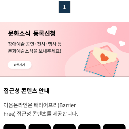
1
접근성 콘텐츠 안내
이음온라인은 배리어프리(Barrier
Free) 접근성 콘텐츠를 제공합니다.