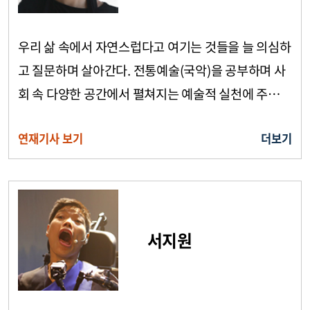
우리 삶 속에서 자연스럽다고 여기는 것들을 늘 의심하
고 질문하며 살아간다. 전통예술(국악)을 공부하며 사
회 속 다양한 공간에서 펼쳐지는 예술적 실천에 주목하
고, 소수자 담론에도 관심을 두고 있다. 공허한 선언을
연재기사 보기
더보기
외치기보다는 침묵하게 된 목소리들에 주목하며 이들
과 함께
서지원