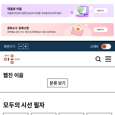
화면크기
고대비
웹진 이음
분류 보기
모두의 시선 필자