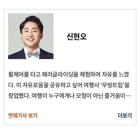
신현오
휠체어를 타고 패러글라이딩을 체험하며 자유를 느꼈
다. 이 자유로움을 공유하고 싶어 여행사 ‘무빙트립’을
창업했다. 여행이 누구에게나 모험이 아닌 즐거움이 되
었으면 하는 마음으로 직접 답사를 하며 모두를 위한
연재기사 보기
더보기
무장애 여행 콘텐츠를 만들고 있다.