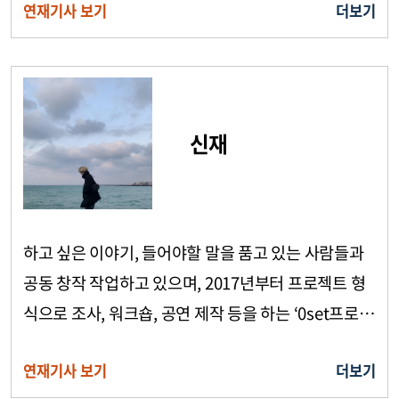
연재기사 보기
더보기
신의 장애를 가지고 다양한 장르에서 예술로 난장을 펼
치며 걍
신재
하고 싶은 이야기, 들어야할 말을 품고 있는 사람들과
공동 창작 작업하고 있으며, 2017년부터 프로젝트 형
식으로 조사, 워크숍, 공연 제작 등을 하는 ‘0set프로젝
트’ 팀을 만들어 활동하고 있다.
연재기사 보기
더보기