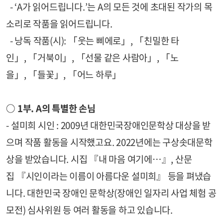
- ‘A가 읽어드립니다.’는 A의 모든 것에 초대된 작가의 목
소리로 작품을 읽어드립니다.
- 낭독 작품(시): 「웃는 삐에로」, 「친밀한 타
인」, 「거북이」, 「선물 같은 사람아」, 「노
을」, 「들꽃」, 「어느 하루」
○ 1부. A의 특별한 손님
- 설미희 시인 : 2009년 대한민국장애인문학상 대상을 받
으며 작품 활동을 시작했고요. 2022년에는 구상솟대문학
상을 받았습니다. 시집 『내 마음 여기에…』, 산문
집 『시인이라는 이름이 아름다운 설미희』 등을 펴냈습
니다. 대한민국 장애인 문학상(장애인 일자리 사업 체험 공
모전) 심사위원 등 여러 활동을 하고 있습니다.