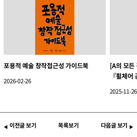
포용적 예술 창작접근성 가이드북
[A의 모든
『휠체어 
2026-02-26
취대본
2025-11-2
이전글 보기
목록보기
다음글 보기