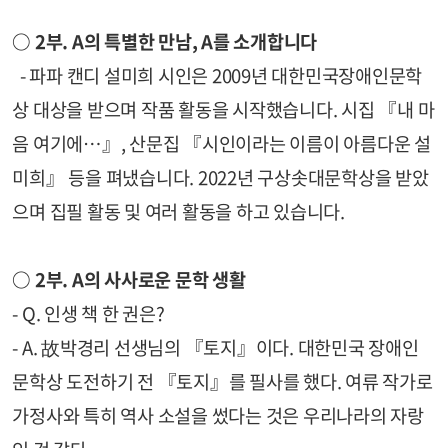
○ 2부. A의 특별한 만남, A를 소개합니다
- 파파 캔디 설미희 시인은 2009년 대한민국장애인문학
상 대상을 받으며 작품 활동을 시작했습니다. 시집 『내 마
음 여기에…』, 산문집 『시인이라는 이름이 아름다운 설
미희』 등을 펴냈습니다. 2022년 구상솟대문학상을 받았
으며 집필 활동 및 여러 활동을 하고 있습니다.
○ 2부. A의 사사로운 문학 생활
- Q. 인생 책 한 권은?
- A. 故박경리 선생님의 『토지』이다. 대한민국 장애인
문학상 도전하기 전 『토지』를 필사를 했다. 여류 작가로
가정사와 특히 역사 소설을 썼다는 것은 우리나라의 자랑