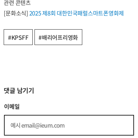
관련 콘텐츠
[문화소식]
2025 제8회 대한민국패럴스마트폰영화제
#KPSFF
#배리어프리영화
댓글 남기기
이메일