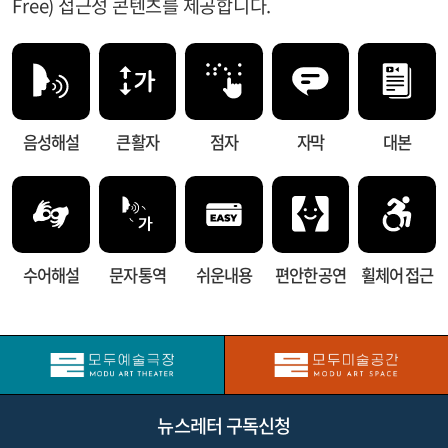
Free) 접근성 콘텐츠를 제공합니다.
음성해설
큰 활자
점자
자막
대본
수어해설
문자 통역
쉬운내용
편안한 공연
휠체어 접근
뉴스레터 구독신청