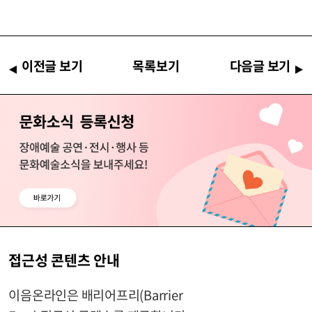
이전글 보기
목록보기
다음글 보기
접근성 콘텐츠 안내
이음온라인은 배리어프리(Barrier