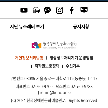
유튜브 이동
팟캐스트 이동
카카오톡 채널 이동
인스타그램 이동
페이스북 이동
네이버블로그
지난 뉴스레터 보기
공지사항
영상정보처리기기 운영방침
개인정보처리방침
저작권보호정책
수신거부
우편번호 03086 서울 종로구 대학로 112(동숭동, 1-117)
대표번호 02-760-9700
팩스번호 02-760-9788
ieum@kdac.or.kr
(C) 2024 한국장애인문화예술원.
All Rights Reserved