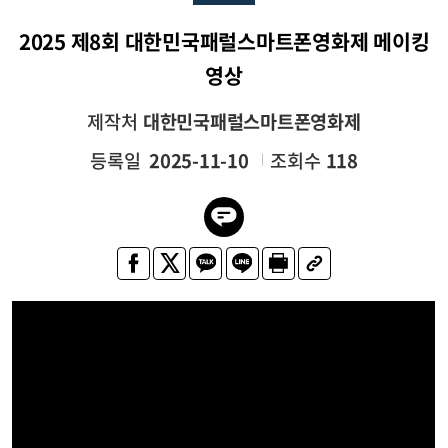
2025 제8회 대한민국패럴스마트폰영화제 메이킹
영상
제작처
대한민국패럴스마트폰영화제
등록일
2025-11-10
조회수
118
네. [음악] 이게 [음악] 나는 알지 못해도 너는 알고 있었