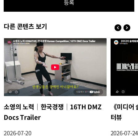
등록
다른 콘텐츠 보기
소영의 노력│한국경쟁│16TH DMZ
《미디어 
Docs Trailer
터뷰
2026-07-20
2026-07-2