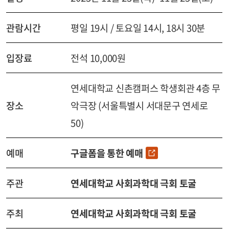
관람시간
평일 19시 / 토요일 14시, 18시 30분
입장료
전석 10,000원
연세대학교 신촌캠퍼스 학생회관 4층 무
장소
악극장 (서울특별시 서대문구 연세로
50)
예매
구글폼을 통한 예매
주관
연세대학교 사회과학대 극회 토굴
주최
연세대학교 사회과학대 극회 토굴