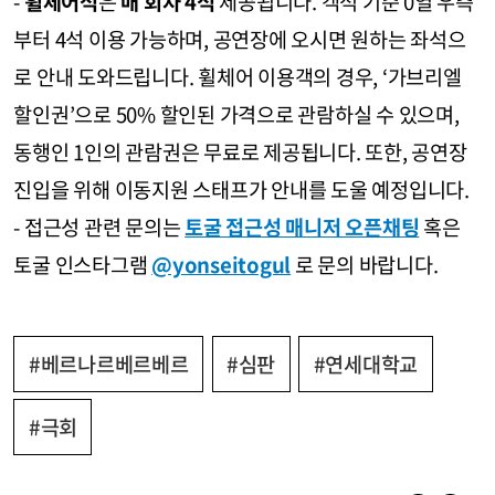
-
휠체어석
은
매 회차 4석
제공됩니다. 객석 기준 0열 우측
부터 4석 이용 가능하며, 공연장에 오시면 원하는 좌석으
로 안내 도와드립니다. 휠체어 이용객의 경우, ‘가브리엘
할인권’으로 50% 할인된 가격으로 관람하실 수 있으며,
동행인 1인의 관람권은 무료로 제공됩니다. 또한, 공연장
진입을 위해 이동지원 스태프가 안내를 도울 예정입니다.
- 접근성 관련 문의는
토굴 접근성 매니저 오픈채팅
혹은
토굴 인스타그램
@yonseitogul
로 문의 바랍니다.
#베르나르베르베르
#심판
#연세대학교
#극회