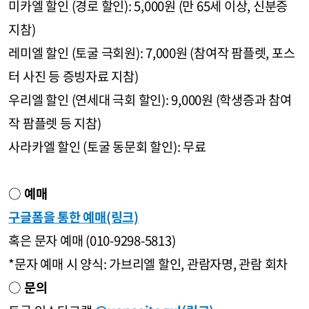
미카엘 할인 (경로 할인): 5,000원 (만 65세 이상, 신분증
지참)
레미엘 할인 (토굴 극회원): 7,000원 (참여작 팜플렛, 포스
터 사진 등 증빙자료 지참)
우리엘 할인 (연세대 극회 할인): 9,000원 (학생증과 참여
작 팜플렛 등 지참)
사라카엘 할인 (토굴 동문회 할인): 무료
○
예매
구글폼을 통한 예매(링크)
혹은 문자 예매 (010-9298-5813)
*문자 예매 시 양식: 가브리엘 할인, 관람자명, 관람 회차
○
문의