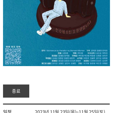
종료
일정
2023년 11월 23일(목)~11월 25일(토)