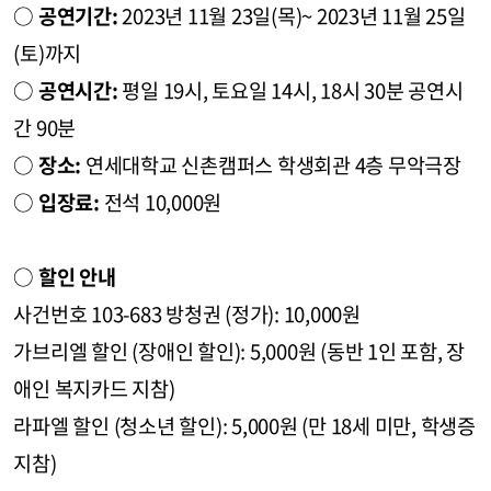
○
공연기간:
2023년 11월 23일(목)~ 2023년 11월 25일
(토)까지
○
공연시간:
평일 19시, 토요일 14시, 18시 30분 공연시
간 90분
○
장소:
연세대학교 신촌캠퍼스 학생회관 4층 무악극장
○
입장료:
전석 10,000원
○
할인 안내
사건번호 103-683 방청권 (정가): 10,000원
가브리엘 할인 (장애인 할인): 5,000원 (동반 1인 포함, 장
애인 복지카드 지참)
라파엘 할인 (청소년 할인): 5,000원 (만 18세 미만, 학생증
지참)