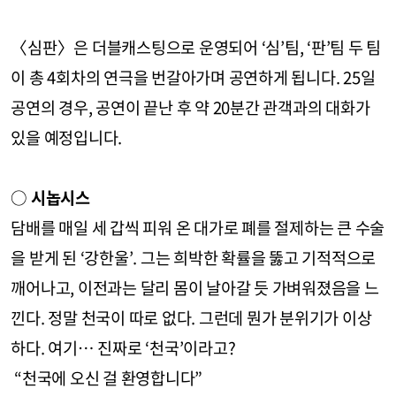
〈심판〉은 더블캐스팅으로 운영되어 ‘심’팀, ‘판’팀 두 팀
이 총 4회차의 연극을 번갈아가며 공연하게 됩니다. 25일
공연의 경우, 공연이 끝난 후 약 20분간 관객과의 대화가
있을 예정입니다.
○
시놉시스
담배를 매일 세 갑씩 피워 온 대가로 폐를 절제하는 큰 수술
을 받게 된 ‘강한울’. 그는 희박한 확률을 뚫고 기적적으로
깨어나고, 이전과는 달리 몸이 날아갈 듯 가벼워졌음을 느
낀다. 정말 천국이 따로 없다. 그런데 뭔가 분위기가 이상
하다. 여기… 진짜로 ‘천국’이라고?
“천국에 오신 걸 환영합니다”